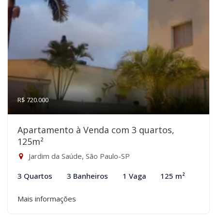
R$ 720.000
Apartamento à Venda com 3 quartos,
125m²
Jardim da Saúde, São Paulo-SP
3 Quartos
3 Banheiros
1 Vaga
125 m²
Mais informações