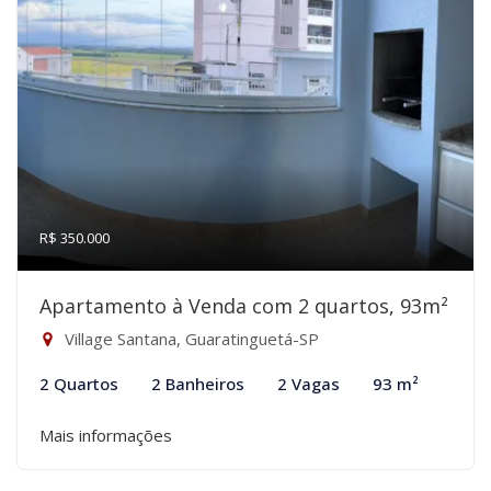
R$ 350.000
Apartamento à Venda com 2 quartos, 93m²
Village Santana, Guaratinguetá-SP
2 Quartos
2 Banheiros
2 Vagas
93 m²
Mais informações