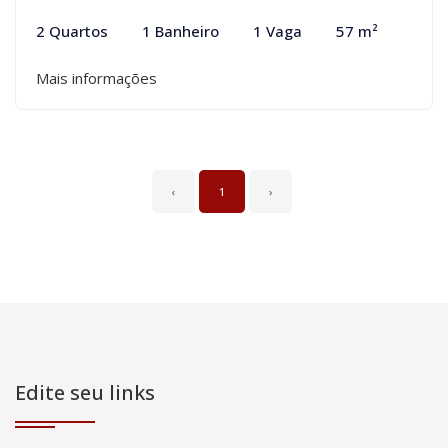
2 Quartos
1 Banheiro
1 Vaga
57 m²
Mais informações
‹
1
›
Edite seu links