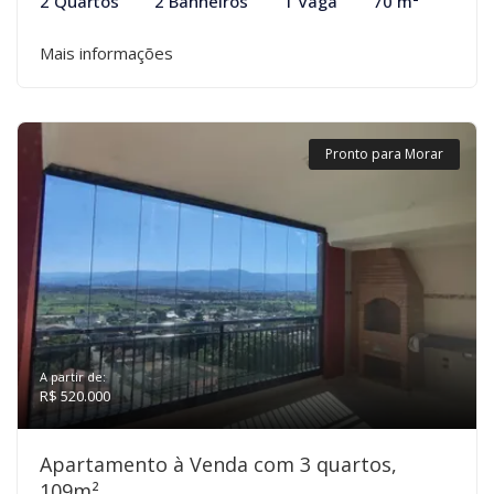
2 Quartos
2 Banheiros
1 Vaga
70 m²
Mais informações
Pronto para Morar
A partir de:
R$ 520.000
Apartamento à Venda com 3 quartos,
109m²