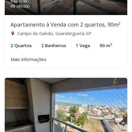
A partir de:
R$ 440.000
Apartamento à Venda com 2 quartos, 90m²
Campo do Galvão, Guaratinguetá-SP
2 Quartos
2 Banheiros
1 Vaga
90 m²
Mais informações