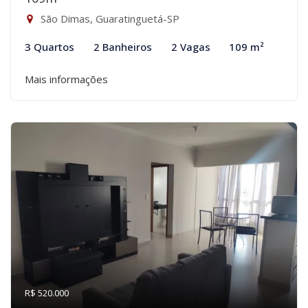
São Dimas, Guaratinguetá-SP
3 Quartos
2 Banheiros
2 Vagas
109 m²
Mais informações
R$ 520.000