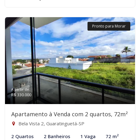
Pronto para Morar
A partir de:
R$ 330.000
Apartamento à Venda com 2 quartos, 72m²
Bela Vista 2, Guaratinguetá-SP
2 Quartos
2 Banheiros
1 Vaga
72 m²