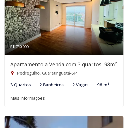
R$ 730.000
Apartamento à Venda com 3 quartos, 98m²
Pedregulho, Guaratinguetá-SP
3 Quartos
2 Banheiros
2 Vagas
98 m²
Mais informações