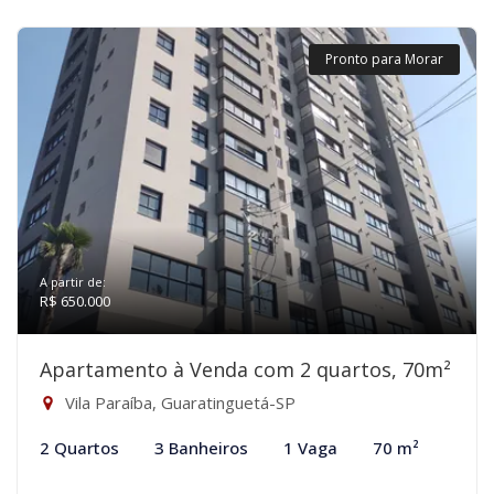
Pronto para Morar
A partir de:
R$ 650.000
Apartamento à Venda com 2 quartos, 70m²
Vila Paraíba, Guaratinguetá-SP
2 Quartos
3 Banheiros
1 Vaga
70 m²