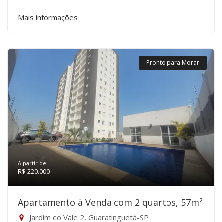
Mais informações
Pronto para Morar
A partir de:
R$ 220.000
Apartamento à Venda com 2 quartos, 57m²
Jardim do Vale 2, Guaratinguetá-SP