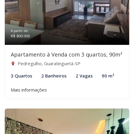
A partir de:
R$ 800.000
Apartamento à Venda com 3 quartos, 90m²
Pedregulho, Guaratinguetá-SP
3 Quartos
2 Banheiros
2 Vagas
90 m²
Mais informações