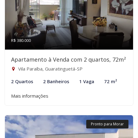
R$ 380.000
Apartamento à Venda com 2 quartos, 72m²
Vila Paraíba, Guaratinguetá-SP
2 Quartos
2 Banheiros
1 Vaga
72 m²
Mais informações
Pronto para Morar