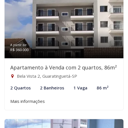
A partir de:
R$ 360.000
Apartamento à Venda com 2 quartos, 86m²
Bela Vista 2, Guaratinguetá-SP
2 Quartos
2 Banheiros
1 Vaga
86 m²
Mais informações