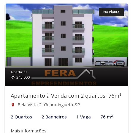
Na Planta
A partir de:
R$ 345.000
Apartamento à Venda com 2 quartos, 76m²
Bela Vista 2, Guaratinguetá-SP
2 Quartos
2 Banheiros
1 Vaga
76 m²
Mais informações