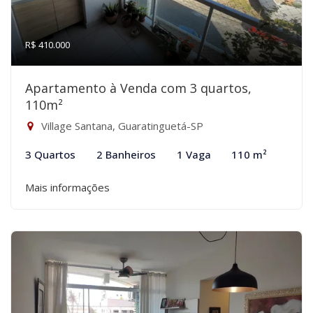
R$ 410.000
Apartamento à Venda com 3 quartos,
110m²
Village Santana, Guaratinguetá-SP
3 Quartos
2 Banheiros
1 Vaga
110 m²
Mais informações