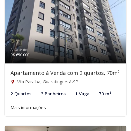
A partir de:
R$ 650.000
Apartamento à Venda com 2 quartos, 70m²
Vila Paraíba, Guaratinguetá-SP
2 Quartos
3 Banheiros
1 Vaga
70 m²
Mais informações