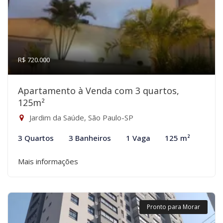
R$ 720.000
Apartamento à Venda com 3 quartos,
125m²
Jardim da Saúde, São Paulo-SP
3 Quartos
3 Banheiros
1 Vaga
125 m²
Mais informações
Pronto para Morar