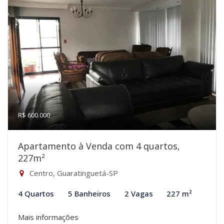
R$ 600.000
Apartamento à Venda com 4 quartos,
227m²
Centro, Guaratinguetá-SP
4 Quartos
5 Banheiros
2 Vagas
227 m²
Mais informações