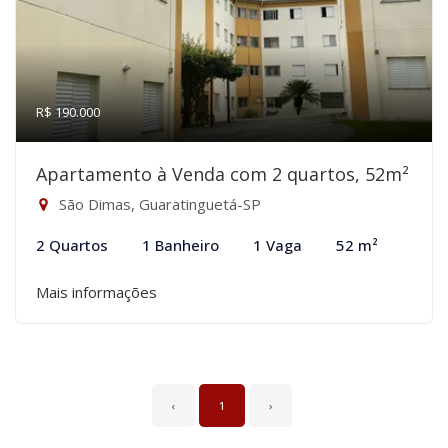
R$ 190.000
Apartamento à Venda com 2 quartos, 52m²
São Dimas, Guaratinguetá-SP
2 Quartos
1 Banheiro
1 Vaga
52 m²
Mais informações
‹
1
›