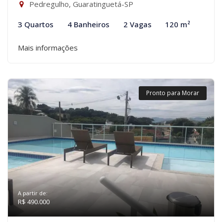
Pedregulho, Guaratinguetá-SP
3 Quartos
4 Banheiros
2 Vagas
120 m²
Mais informações
Pronto para Morar
A partir de:
R$ 490.000