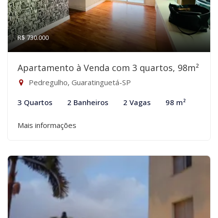
R$ 730.000
Apartamento à Venda com 3 quartos, 98m²
Pedregulho, Guaratinguetá-SP
3 Quartos
2 Banheiros
2 Vagas
98 m²
Mais informações