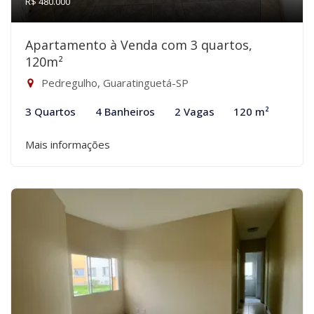
R$ 480.000
Apartamento à Venda com 3 quartos,
120m²
Pedregulho, Guaratinguetá-SP
3 Quartos
4 Banheiros
2 Vagas
120 m²
Mais informações