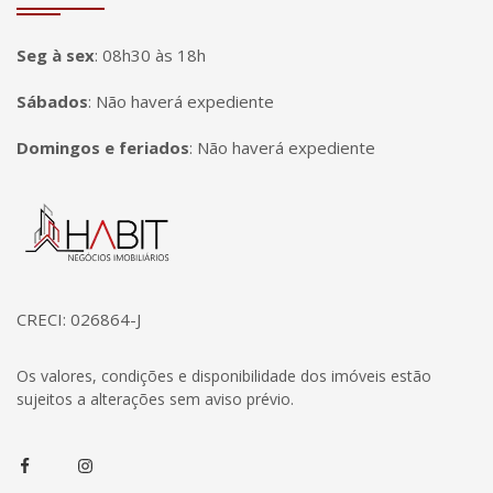
Seg à sex
:
08h30 às 18h
Sábados
:
Não haverá expediente
Domingos e feriados
:
Não haverá expediente
Página inicial
CRECI: 026864-J
Os valores, condições e disponibilidade dos imóveis estão
sujeitos a alterações sem aviso prévio.
Facebook
Instagram