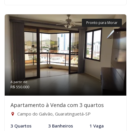
Pronto para Morar
A partir de:
R$ 550.000
Apartamento à Venda com 3 quartos
Campo do Galvão, Guaratinguetá-SP
3 Quartos
3 Banheiros
1 Vaga