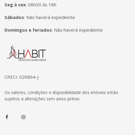
Seg à sex
:
08h30 às 18h
Sábados
:
Não haverá expediente
Domingos e feriados
:
Não haverá expediente
Página inicial
CRECI: 026864-J
Os valores, condições e disponibilidade dos imóveis estão
sujeitos a alterações sem aviso prévio.
Facebook
Instagram