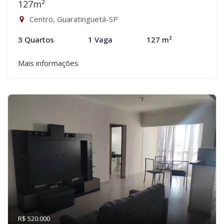
127m²
Centro, Guaratinguetá-SP
3 Quartos
1 Vaga
127 m²
Mais informações
R$ 520.000