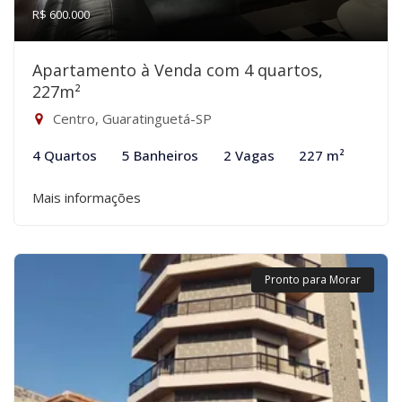
R$ 600.000
Apartamento à Venda com 4 quartos,
227m²
Centro, Guaratinguetá-SP
4 Quartos
5 Banheiros
2 Vagas
227 m²
Mais informações
Pronto para Morar