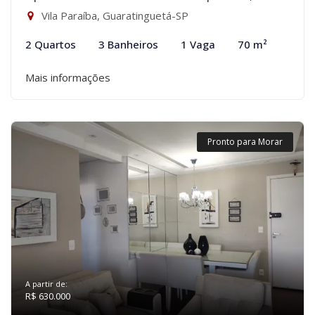
Vila Paraíba, Guaratinguetá-SP
2 Quartos
3 Banheiros
1 Vaga
70 m²
Mais informações
Pronto para Morar
A partir de:
R$ 630.000