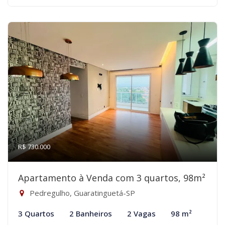
R$ 730.000
Apartamento à Venda com 3 quartos, 98m²
Pedregulho, Guaratinguetá-SP
3 Quartos
2 Banheiros
2 Vagas
98 m²