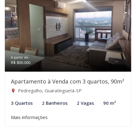
A partir de:
R$ 800.000
Apartamento à Venda com 3 quartos, 90m²
Pedregulho, Guaratinguetá-SP
3 Quartos
2 Banheiros
2 Vagas
90 m²
Mais informações