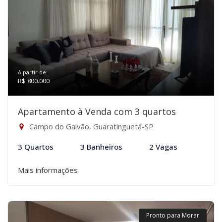
A partir de:
R$ 800.000
Apartamento à Venda com 3 quartos
Campo do Galvão, Guaratinguetá-SP
3 Quartos
3 Banheiros
2 Vagas
Mais informações
Pronto para Morar