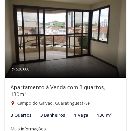
R$ 520.000
Apartamento à Venda com 3 quartos,
130m²
Campo do Galvão, Guaratinguetá-SP
3 Quartos
3 Banheiros
1 Vaga
130 m²
Mais informações