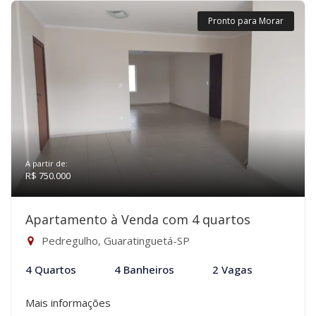
Pronto para Morar
A partir de:
R$ 750.000
Apartamento à Venda com 4 quartos
Pedregulho, Guaratinguetá-SP
4 Quartos
4 Banheiros
2 Vagas
Mais informações