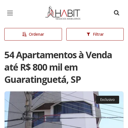
Página inicial
Ordenar
Filtrar
54 Apartamentos à Venda
até R$ 800 mil em
Guaratinguetá, SP
Exclusivo