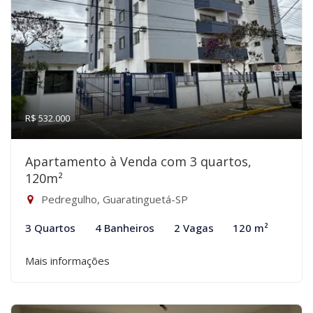
R$ 532.000
Apartamento à Venda com 3 quartos,
120m²
Pedregulho, Guaratinguetá-SP
3 Quartos
4 Banheiros
2 Vagas
120 m²
Mais informações