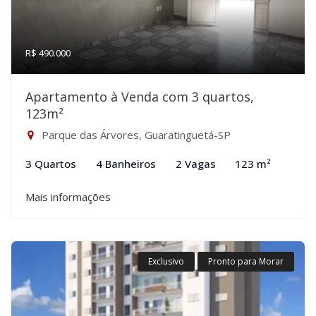
R$ 490.000
Apartamento à Venda com 3 quartos,
123m²
Parque das Árvores, Guaratinguetá-SP
3 Quartos
4 Banheiros
2 Vagas
123 m²
Mais informações
Exclusivo
Pronto para Morar