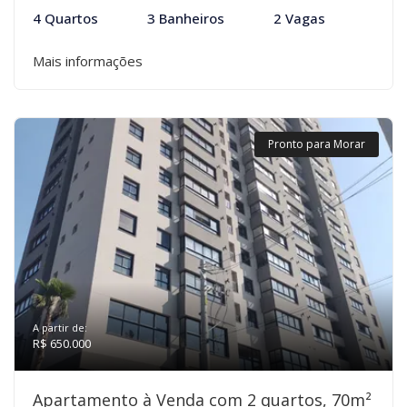
4 Quartos
3 Banheiros
2 Vagas
Mais informações
Pronto para Morar
A partir de:
R$ 650.000
Apartamento à Venda com 2 quartos, 70m²