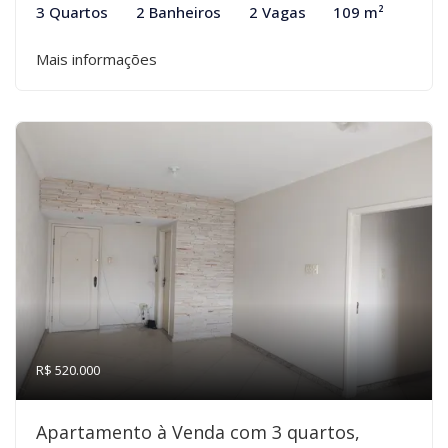
3 Quartos
2 Banheiros
2 Vagas
109 m²
Mais informações
R$ 520.000
Apartamento à Venda com 3 quartos,