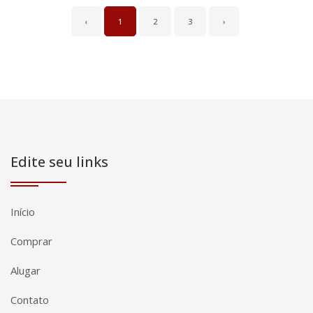
‹
1
2
3
›
Edite seu links
Início
Comprar
Alugar
Contato