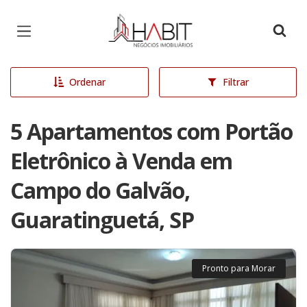
Página inicial
Ordenar
Filtrar
5 Apartamentos com Portão
Eletrônico à Venda em
Campo do Galvão,
Guaratinguetá, SP
Pronto para Morar