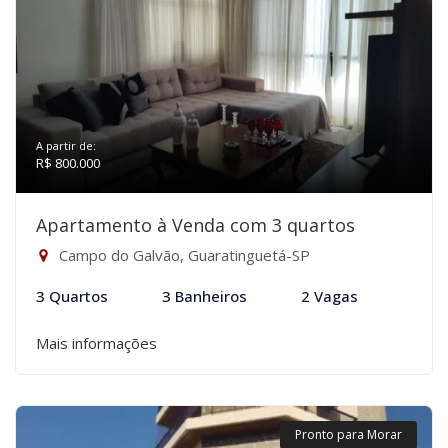
A partir de:
R$ 800.000
Apartamento à Venda com 3 quartos
Campo do Galvão, Guaratinguetá-SP
3 Quartos
3 Banheiros
2 Vagas
Mais informações
Pronto para Morar