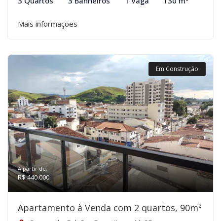
3 Quartos
3 Banheiros
1 Vaga
130 m²
Mais informações
Em Construção
A partir de:
R$ 440.000
Apartamento à Venda com 2 quartos, 90m²