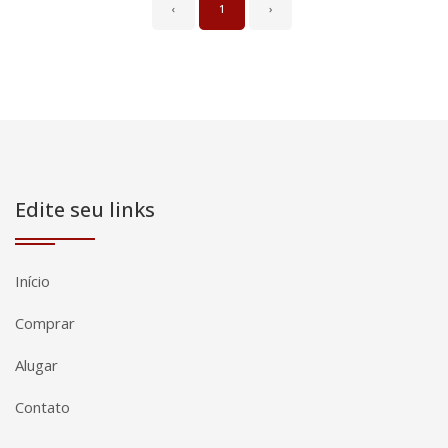
‹
1
›
Edite seu links
Início
Comprar
Alugar
Contato