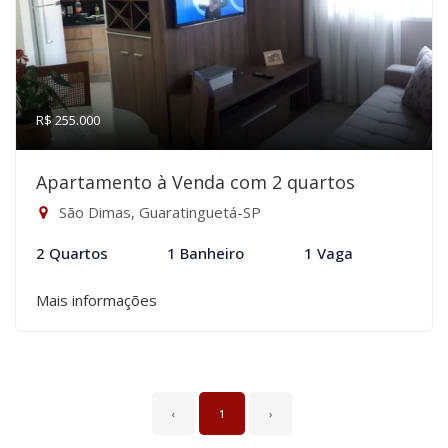
R$ 255.000
Apartamento à Venda com 2 quartos
São Dimas, Guaratinguetá-SP
2 Quartos
1 Banheiro
1 Vaga
Mais informações
‹
1
›