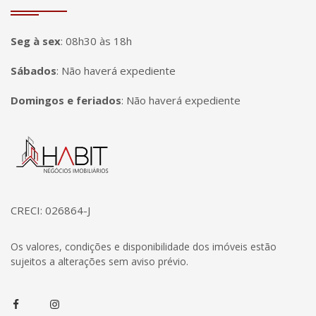
Seg à sex
:
08h30 às 18h
Sábados
:
Não haverá expediente
Domingos e feriados
:
Não haverá expediente
Página inicial
CRECI: 026864-J
Os valores, condições e disponibilidade dos imóveis estão
sujeitos a alterações sem aviso prévio.
Facebook
Instagram