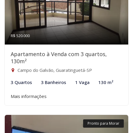
R$ 520.000
Apartamento à Venda com 3 quartos,
130m²
Campo do Galvão, Guaratinguetá-SP
3 Quartos
3 Banheiros
1 Vaga
130 m²
Mais informações
Pronto para Morar