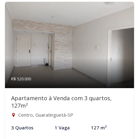
R$ 520.000
Apartamento à Venda com 3 quartos,
127m²
Centro, Guaratinguetá-SP
3 Quartos
1 Vaga
127 m²