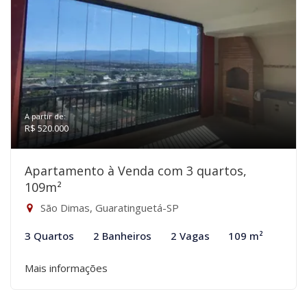
A partir de:
R$ 520.000
Apartamento à Venda com 3 quartos,
109m²
São Dimas, Guaratinguetá-SP
3 Quartos
2 Banheiros
2 Vagas
109 m²
Mais informações