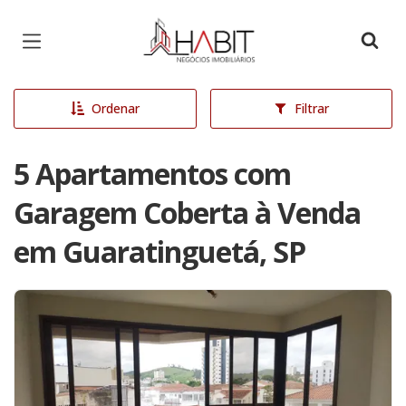
Página inicial
Ordenar
Filtrar
5 Apartamentos com
Garagem Coberta à Venda
em Guaratinguetá, SP