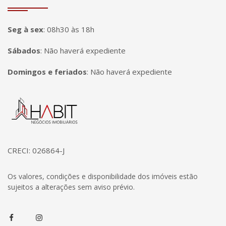
Seg à sex
:
08h30 às 18h
Sábados
:
Não haverá expediente
Domingos e feriados
:
Não haverá expediente
Página inicial
CRECI: 026864-J
Os valores, condições e disponibilidade dos imóveis estão
sujeitos a alterações sem aviso prévio.
Facebook
Instagram