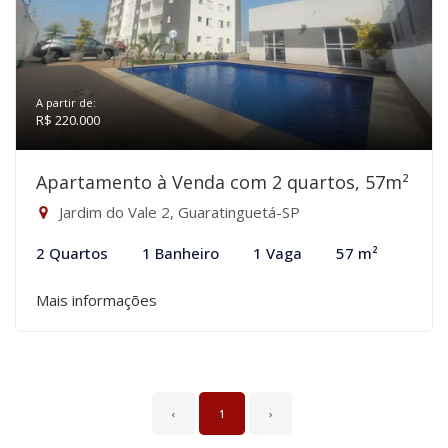
A partir de:
R$ 220.000
Apartamento à Venda com 2 quartos, 57m²
Jardim do Vale 2, Guaratinguetá-SP
2 Quartos
1 Banheiro
1 Vaga
57 m²
Mais informações
‹
1
›