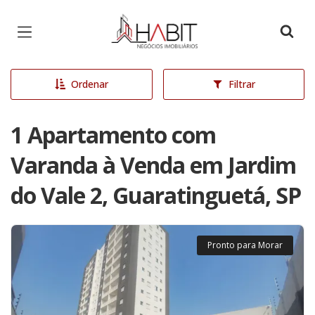
Página inicial
Ordenar
Filtrar
1 Apartamento com
Varanda à Venda em Jardim
do Vale 2, Guaratinguetá, SP
Pronto para Morar