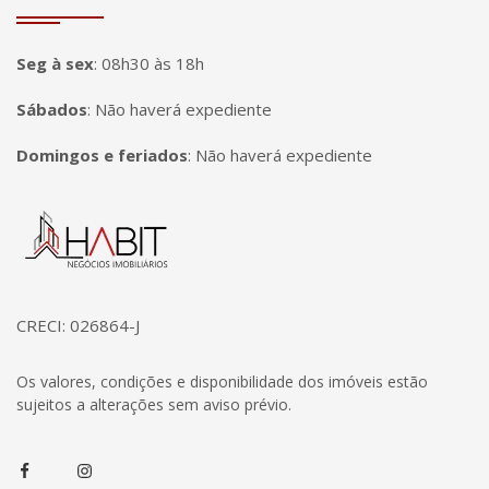
Seg à sex
:
08h30 às 18h
Sábados
:
Não haverá expediente
Domingos e feriados
:
Não haverá expediente
Página inicial
CRECI: 026864-J
Os valores, condições e disponibilidade dos imóveis estão
sujeitos a alterações sem aviso prévio.
Facebook
Instagram