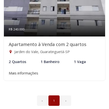
R$ 240.000
Apartamento à Venda com 2 quartos
Jardim do Vale, Guaratinguetá-SP
2 Quartos
1 Banheiro
1 Vaga
Mais informações
‹
1
›