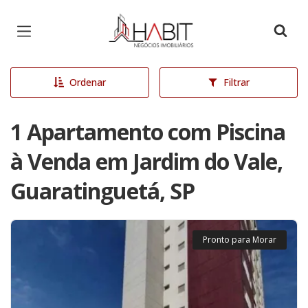
Página inicial
Ordenar
Filtrar
1 Apartamento com Piscina
à Venda em Jardim do Vale,
Guaratinguetá, SP
Pronto para Morar