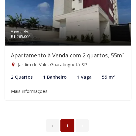
A partir de:
R$ 265.000
Apartamento à Venda com 2 quartos, 55m²
Jardim do Vale, Guaratinguetá-SP
2 Quartos
1 Banheiro
1 Vaga
55 m²
Mais informações
‹
1
›