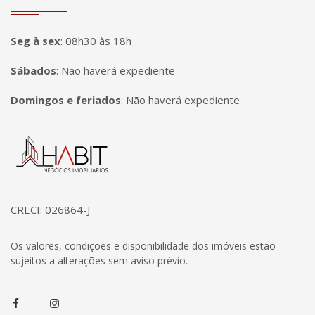
Seg à sex
:
08h30 às 18h
Sábados
:
Não haverá expediente
Domingos e feriados
:
Não haverá expediente
Página inicial
CRECI: 026864-J
Os valores, condições e disponibilidade dos imóveis estão
sujeitos a alterações sem aviso prévio.
Facebook
Instagram