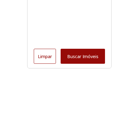
Limpar
Buscar Imóveis
Edite seu links
Início