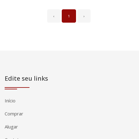
‹
1
›
Edite seu links
Início
Comprar
Alugar