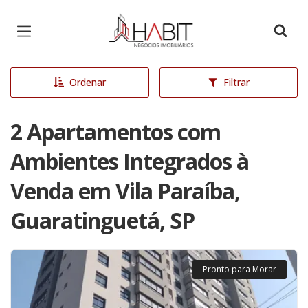
Página inicial
Ordenar
Filtrar
2 Apartamentos com
Ambientes Integrados à
Venda em Vila Paraíba,
Guaratinguetá, SP
Pronto para Morar