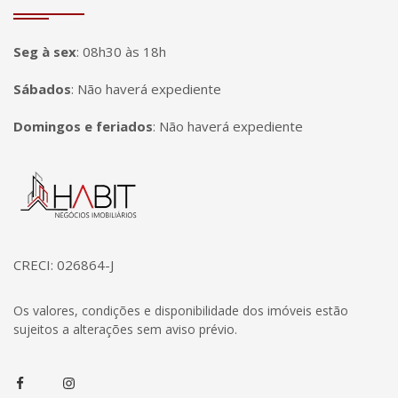
Seg à sex
:
08h30 às 18h
Sábados
:
Não haverá expediente
Domingos e feriados
:
Não haverá expediente
Página inicial
CRECI: 026864-J
Os valores, condições e disponibilidade dos imóveis estão
sujeitos a alterações sem aviso prévio.
Facebook
Instagram