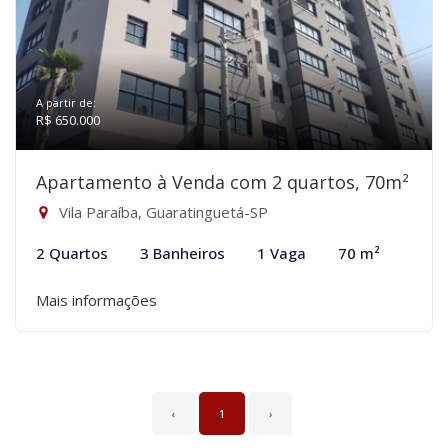
A partir de:
R$ 650.000
Apartamento à Venda com 2 quartos, 70m²
Vila Paraíba, Guaratinguetá-SP
2 Quartos
3 Banheiros
1 Vaga
70 m²
Mais informações
‹
1
›