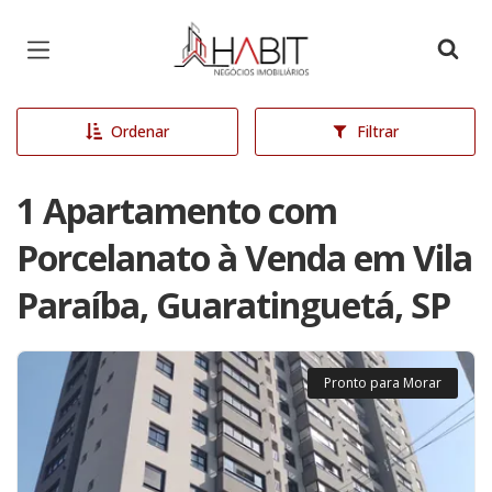
Página inicial
Ordenar
Filtrar
1 Apartamento com
Porcelanato à Venda em Vila
Paraíba, Guaratinguetá, SP
Pronto para Morar