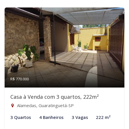
R$ 770.000
Casa à Venda com 3 quartos, 222m²
Alamedas, Guaratinguetá-SP
3 Quartos
4 Banheiros
3 Vagas
222 m²