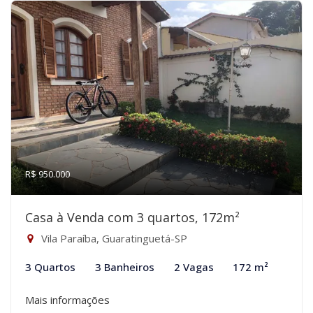
R$ 950.000
Casa à Venda com 3 quartos, 172m²
Vila Paraíba, Guaratinguetá-SP
3 Quartos
3 Banheiros
2 Vagas
172 m²
Mais informações