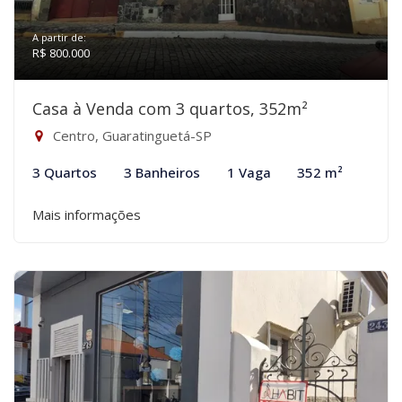
A partir de:
R$ 800.000
Casa à Venda com 3 quartos, 352m²
Centro, Guaratinguetá-SP
3 Quartos
3 Banheiros
1 Vaga
352 m²
Mais informações