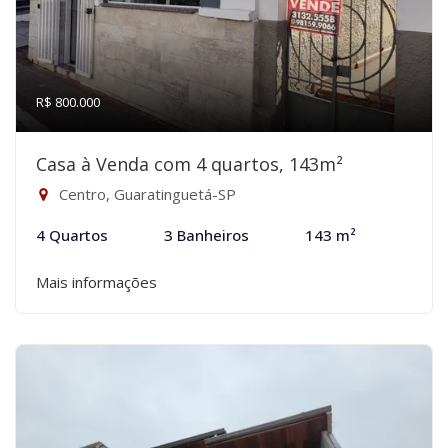
R$ 800.000
Casa à Venda com 4 quartos, 143m²
Centro, Guaratinguetá-SP
4 Quartos
3 Banheiros
143 m²
Mais informações