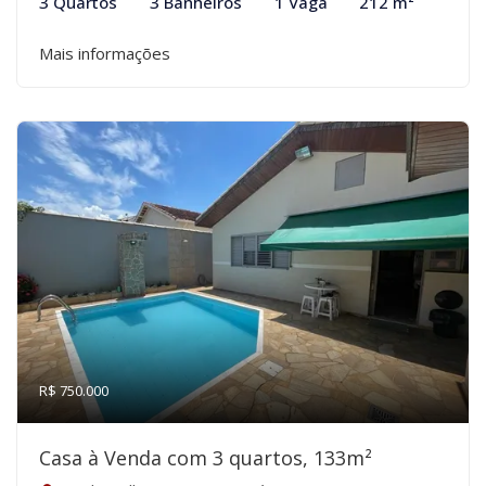
3 Quartos
3 Banheiros
1 Vaga
212 m²
Mais informações
R$ 750.000
Casa à Venda com 3 quartos, 133m²