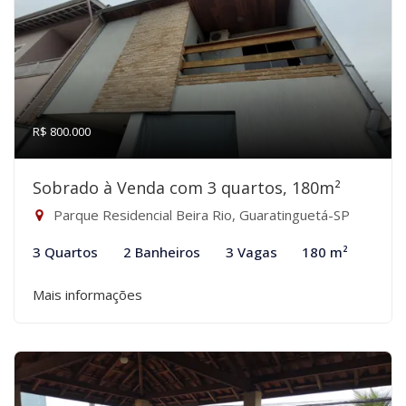
R$ 800.000
Sobrado à Venda com 3 quartos, 180m²
Parque Residencial Beira Rio, Guaratinguetá-SP
3 Quartos
2 Banheiros
3 Vagas
180 m²
Mais informações