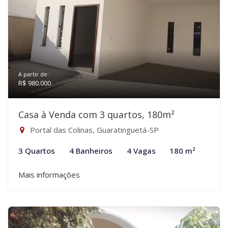
A partir de:
R$ 980.000
Casa à Venda com 3 quartos, 180m²
Portal das Colinas, Guaratinguetá-SP
3 Quartos
4 Banheiros
4 Vagas
180 m²
Mais informações