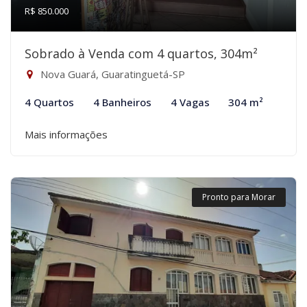
R$ 850.000
Sobrado à Venda com 4 quartos, 304m²
Nova Guará, Guaratinguetá-SP
4 Quartos
4 Banheiros
4 Vagas
304 m²
Mais informações
Pronto para Morar