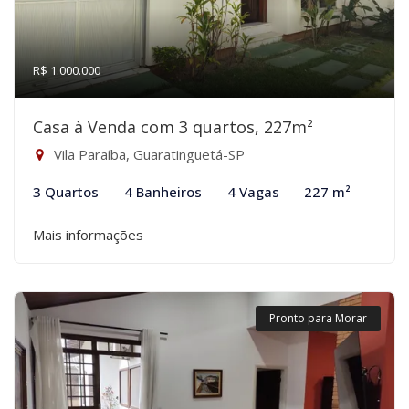
R$ 1.000.000
Casa à Venda com 3 quartos, 227m²
Vila Paraíba, Guaratinguetá-SP
3 Quartos
4 Banheiros
4 Vagas
227 m²
Mais informações
Pronto para Morar