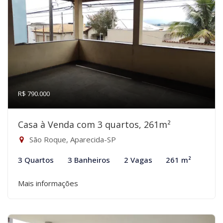
R$ 790.000
Casa à Venda com 3 quartos, 261m²
São Roque, Aparecida-SP
3 Quartos
3 Banheiros
2 Vagas
261 m²
Mais informações