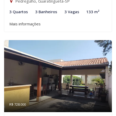
Pedregulho, Guaratinguetá-SP
3 Quartos
3 Banheiros
3 Vagas
133 m²
Mais informações
R$ 728.000