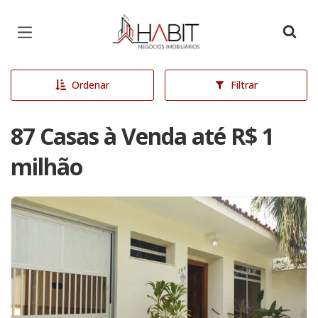
Página inicial
Ordenar
Filtrar
87 Casas à Venda até R$ 1
milhão