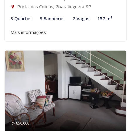
Portal das Colinas, Guaratinguetá-SP
3 Quartos
3 Banheiros
2 Vagas
157 m²
Mais informações
R$ 850.000