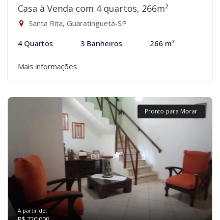
Casa à Venda com 4 quartos, 266m²
Santa Rita, Guaratinguetá-SP
4 Quartos
3 Banheiros
266 m²
Mais informações
Pronto para Morar
A partir de:
R$ 720.000