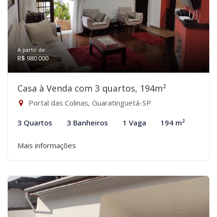
A partir de:
R$ 980.000
Casa à Venda com 3 quartos, 194m²
Portal das Colinas, Guaratinguetá-SP
3 Quartos
3 Banheiros
1 Vaga
194 m²
Mais informações