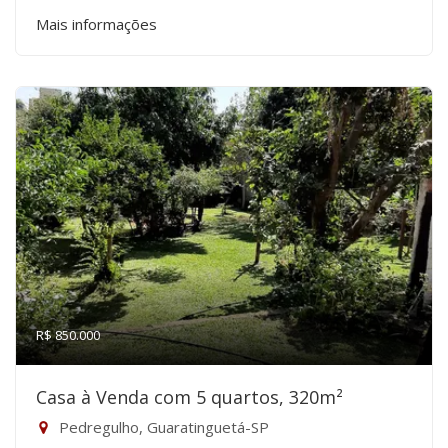
Mais informações
R$ 850.000
Casa à Venda com 5 quartos, 320m²
Pedregulho, Guaratinguetá-SP