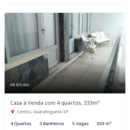
R$ 870.000
Casa à Venda com 4 quartos, 333m²
Centro, Guaratinguetá-SP
4 Quartos
3 Banheiros
5 Vagas
333 m²