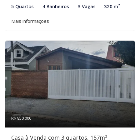
5 Quartos
4 Banheiros
3 Vagas
320 m²
Mais informações
R$ 850.000
Casa à Venda com 3 quartos, 157m²