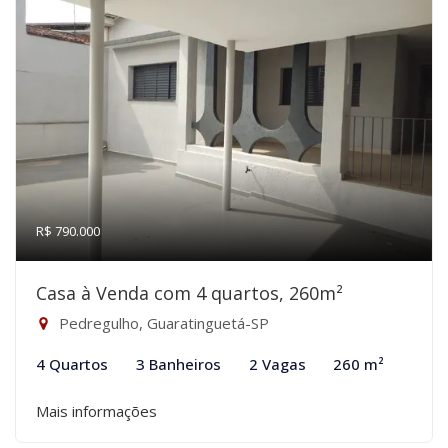
R$ 790.000
Casa à Venda com 4 quartos, 260m²
Pedregulho, Guaratinguetá-SP
4 Quartos
3 Banheiros
2 Vagas
260 m²
Mais informações