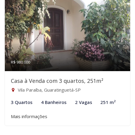
R$ 980.000
Casa à Venda com 3 quartos, 251m²
Vila Paraíba, Guaratinguetá-SP
3 Quartos
4 Banheiros
2 Vagas
251 m²
Mais informações