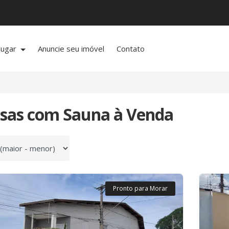
lugar
Anuncie seu imóvel
Contato
asas com Sauna à Venda
 por
Pronto para Morar