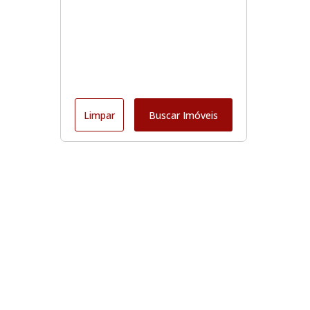
Limpar
Buscar Imóveis
Edite seu links
Início