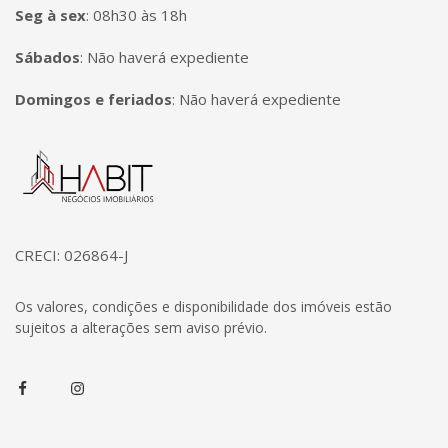
Seg à sex
:
08h30 às 18h
Sábados
:
Não haverá expediente
Domingos e feriados
:
Não haverá expediente
Página inicial
CRECI: 026864-J
Os valores, condições e disponibilidade dos imóveis estão
sujeitos a alterações sem aviso prévio.
Facebook
Instagram