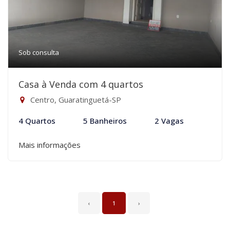
Sob consulta
Casa à Venda com 4 quartos
Centro, Guaratinguetá-SP
4 Quartos
5 Banheiros
2 Vagas
Mais informações
‹
1
›