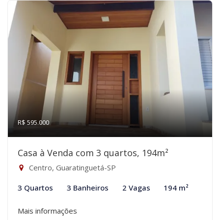
R$ 595.000
Casa à Venda com 3 quartos, 194m²
Centro, Guaratinguetá-SP
3 Quartos
3 Banheiros
2 Vagas
194 m²
Mais informações