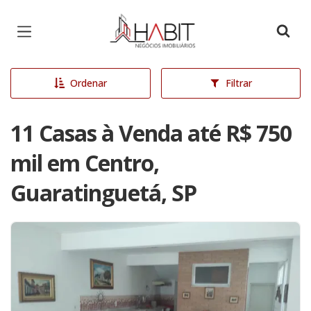
Página inicial
Ordenar
Filtrar
11 Casas à Venda até R$ 750
mil em Centro,
Guaratinguetá, SP