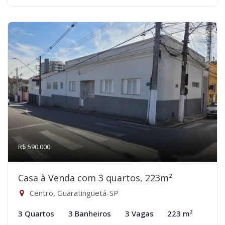
R$ 590.000
Casa à Venda com 3 quartos, 223m²
Centro, Guaratinguetá-SP
3 Quartos
3 Banheiros
3 Vagas
223 m²