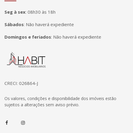
Seg à sex
:
08h30 às 18h
Sábados
:
Não haverá expediente
Domingos e feriados
:
Não haverá expediente
Página inicial
CRECI: 026864-J
Os valores, condições e disponibilidade dos imóveis estão
sujeitos a alterações sem aviso prévio.
Facebook
Instagram