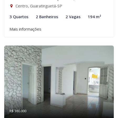
Centro, Guaratinguetá-SP
3 Quartos
2 Banheiros
2 Vagas
194 m²
Mais informações
R$ 380.000