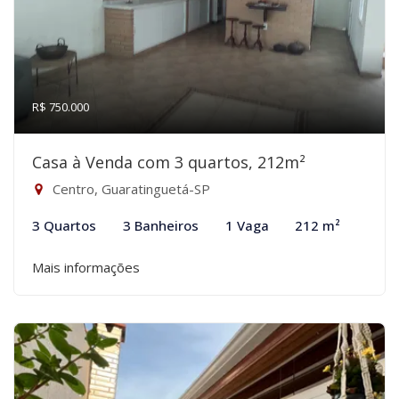
R$ 750.000
Casa à Venda com 3 quartos, 212m²
Centro, Guaratinguetá-SP
3 Quartos
3 Banheiros
1 Vaga
212 m²
Mais informações