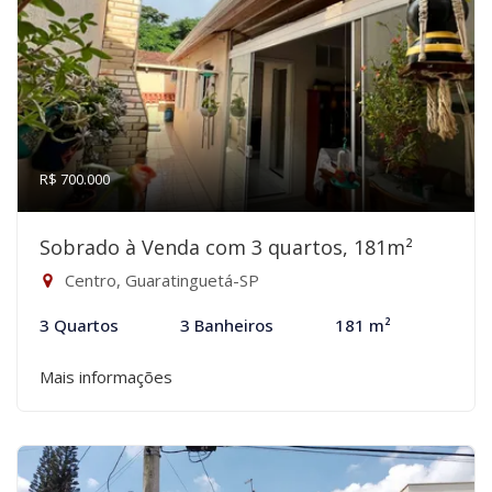
R$ 700.000
Sobrado à Venda com 3 quartos, 181m²
Centro, Guaratinguetá-SP
3 Quartos
3 Banheiros
181 m²
Mais informações