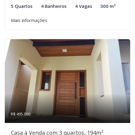
5 Quartos
4 Banheiros
4 Vagas
300 m²
Mais informações
R$ 495.000
Casa à Venda com 3 quartos, 194m²