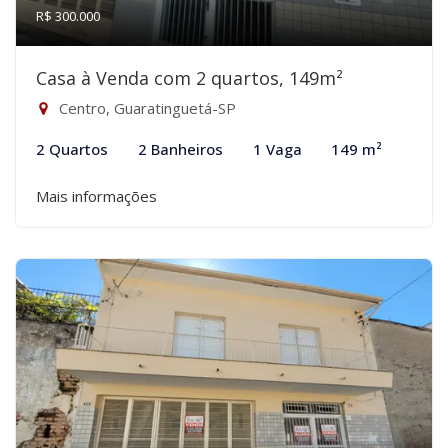
R$ 300.000
Casa à Venda com 2 quartos, 149m²
Centro, Guaratinguetá-SP
2 Quartos
2 Banheiros
1 Vaga
149 m²
Mais informações