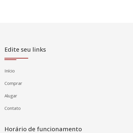
Edite seu links
Início
Comprar
Alugar
Contato
Horário de funcionamento