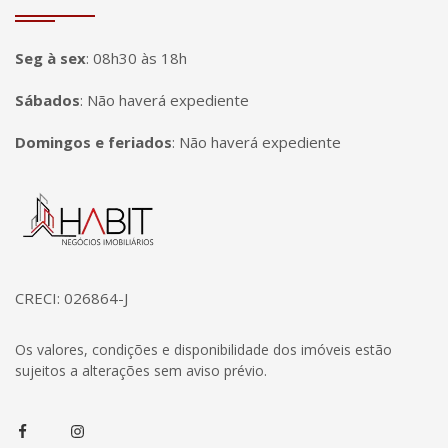
Seg à sex
:
08h30 às 18h
Sábados
:
Não haverá expediente
Domingos e feriados
:
Não haverá expediente
Página inicial
CRECI: 026864-J
Os valores, condições e disponibilidade dos imóveis estão
sujeitos a alterações sem aviso prévio.
Facebook
Instagram