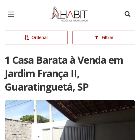
Página inicial
Ordenar
Filtrar
1 Casa Barata à Venda em
Jardim França II,
Guaratinguetá, SP