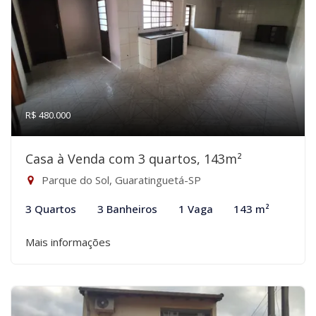
R$ 480.000
Casa à Venda com 3 quartos, 143m²
Parque do Sol, Guaratinguetá-SP
3 Quartos
3 Banheiros
1 Vaga
143 m²
Mais informações