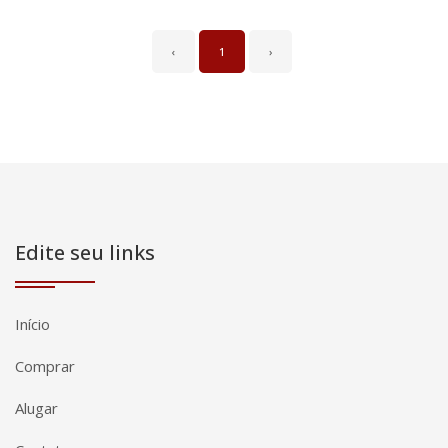
‹
1
›
Edite seu links
Início
Comprar
Alugar