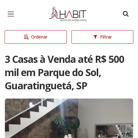
Página inicial
Ordenar
Filtrar
3 Casas à Venda até R$ 500
mil em Parque do Sol,
Guaratinguetá, SP