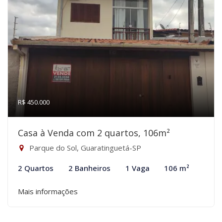
R$ 450.000
Casa à Venda com 2 quartos, 106m²
Parque do Sol, Guaratinguetá-SP
2 Quartos
2 Banheiros
1 Vaga
106 m²
Mais informações