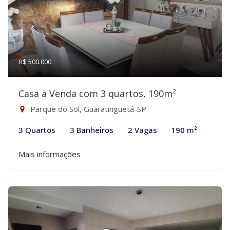
R$ 500.000
Casa à Venda com 3 quartos, 190m²
Parque do Sol, Guaratinguetá-SP
3 Quartos
3 Banheiros
2 Vagas
190 m²
Mais informações