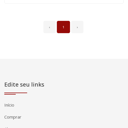
‹
1
›
Edite seu links
Início
Comprar