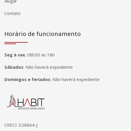
Alugar
Contato
Horário de funcionamento
Seg à sex
:
08h30 às 18h
Sábados
:
Não haverá expediente
Domingos e feriados
:
Não haverá expediente
Página inicial
CRECI: 026864-J