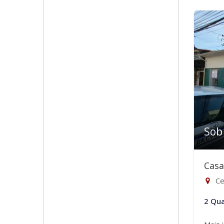
Sob
Casa
Ce
2 Qua