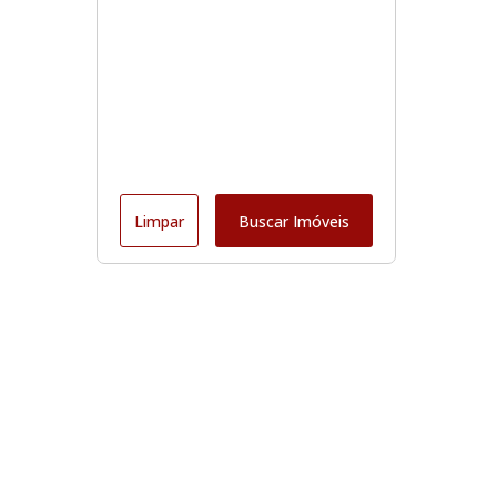
Limpar
Buscar Imóveis
Edite seu links