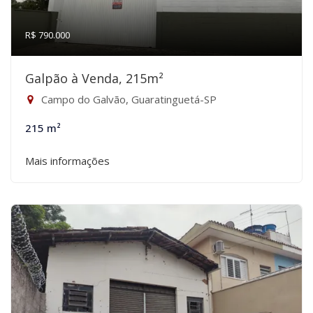
R$ 790.000
Galpão à Venda, 215m²
Campo do Galvão, Guaratinguetá-SP
215 m²
Mais informações