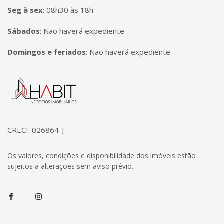
Seg à sex
:
08h30 às 18h
Sábados
:
Não haverá expediente
Domingos e feriados
:
Não haverá expediente
Página inicial
CRECI: 026864-J
Os valores, condições e disponibilidade dos imóveis estão
sujeitos a alterações sem aviso prévio.
Facebook
Instagram