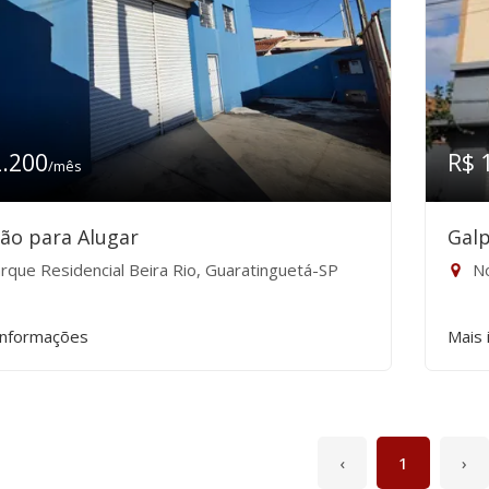
2.200
R$ 
/mês
ão para Alugar
Galp
rque Residencial Beira Rio, Guaratinguetá-SP
No
informações
Mais 
‹
1
›