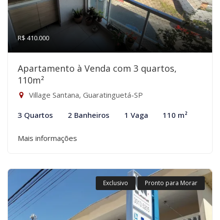
R$ 410.000
Apartamento à Venda com 3 quartos,
110m²
Village Santana, Guaratinguetá-SP
3 Quartos
2 Banheiros
1 Vaga
110 m²
Mais informações
Exclusivo
Pronto para Morar