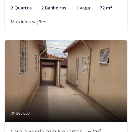
2 Quartos
2 Banheiros
1 Vaga
72 m²
Mais informações
R$ 380.000
Casa à Venda com 5 quartos, 167m²