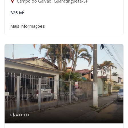
Campo do Galvão, Guaratinguetá-SP
325 M²
Mais informações
R$ 400.000