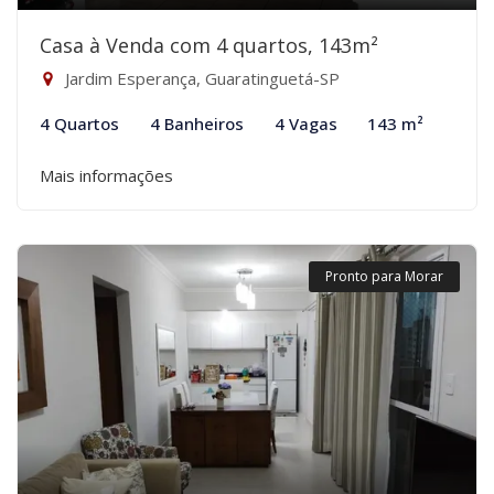
Casa à Venda com 4 quartos, 143m²
Jardim Esperança, Guaratinguetá-SP
4 Quartos
4 Banheiros
4 Vagas
143 m²
Mais informações
Pronto para Morar