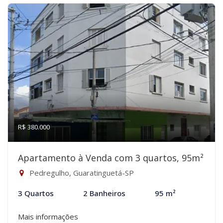
R$ 380.000
Apartamento à Venda com 3 quartos, 95m²
Pedregulho, Guaratinguetá-SP
3 Quartos
2 Banheiros
95 m²
Mais informações