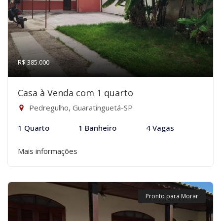
R$ 385.000
Casa à Venda com 1 quarto
Pedregulho, Guaratinguetá-SP
1 Quarto
1 Banheiro
4 Vagas
Mais informações
Pronto para Morar