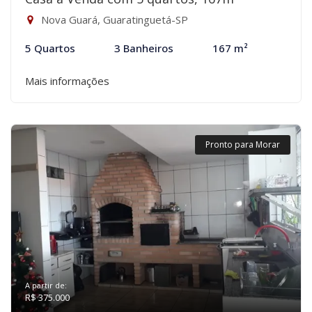
Nova Guará, Guaratinguetá-SP
5 Quartos
3 Banheiros
167 m²
Mais informações
Pronto para Morar
A partir de:
R$ 375.000