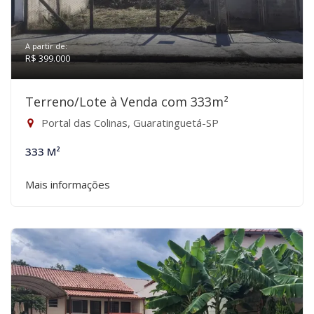
A partir de:
R$ 399.000
Terreno/Lote à Venda com 333m²
Portal das Colinas, Guaratinguetá-SP
333 M²
Mais informações