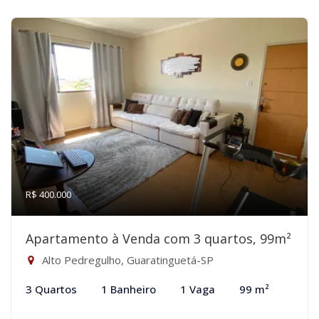
R$ 400.000
Apartamento à Venda com 3 quartos, 99m²
Alto Pedregulho, Guaratinguetá-SP
3 Quartos
1 Banheiro
1 Vaga
99 m²