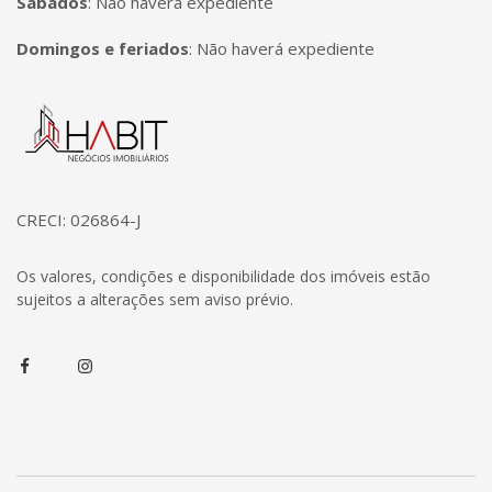
Sábados
:
Não haverá expediente
Domingos e feriados
:
Não haverá expediente
Página inicial
CRECI: 026864-J
Os valores, condições e disponibilidade dos imóveis estão
sujeitos a alterações sem aviso prévio.
Facebook
Instagram