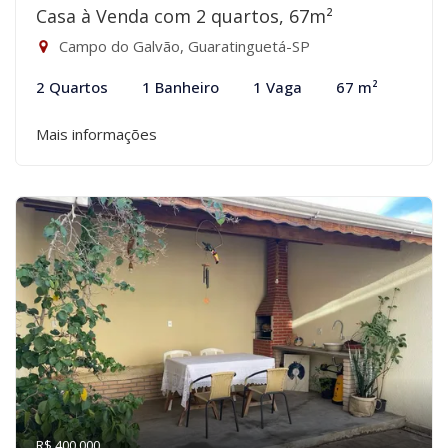
Casa à Venda com 2 quartos, 67m²
Campo do Galvão, Guaratinguetá-SP
2 Quartos
1 Banheiro
1 Vaga
67 m²
Mais informações
R$ 400.000