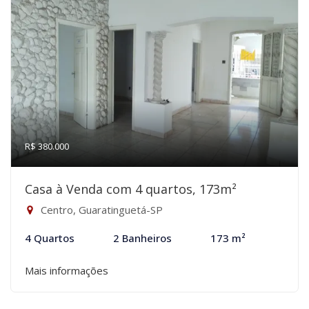
R$ 380.000
Casa à Venda com 4 quartos, 173m²
Centro, Guaratinguetá-SP
4 Quartos
2 Banheiros
173 m²
Mais informações