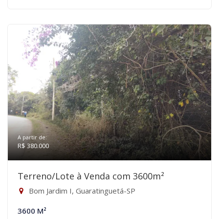
A partir de:
R$ 380.000
Terreno/Lote à Venda com 3600m²
Bom Jardim I, Guaratinguetá-SP
3600 M²