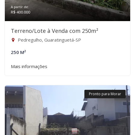
A partir de:
R$ 400.000
Terreno/Lote à Venda com 250m²
Pedregulho, Guaratinguetá-SP
250 M²
Mais informações
Pronto para Morar