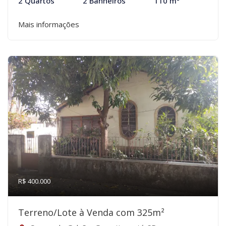
2 Quartos
2 Banheiros
110 m²
Mais informações
R$ 400.000
Terreno/Lote à Venda com 325m²