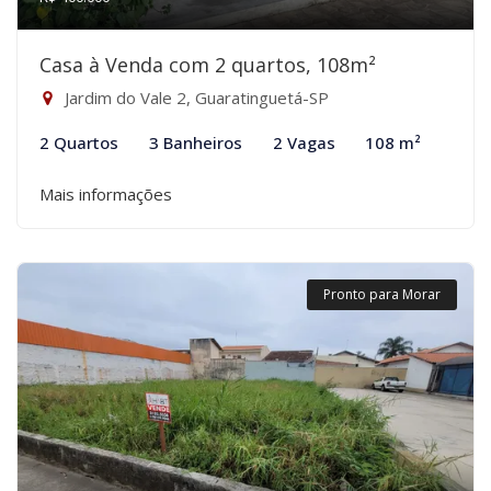
Casa à Venda com 2 quartos, 108m²
Jardim do Vale 2, Guaratinguetá-SP
2 Quartos
3 Banheiros
2 Vagas
108 m²
Mais informações
Pronto para Morar