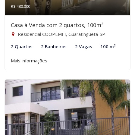
R$ 480.000
Casa à Venda com 2 quartos, 100m²
Residencial COOPEMI I, Guaratinguetá-SP
2 Quartos
2 Banheiros
2 Vagas
100 m²
Mais informações