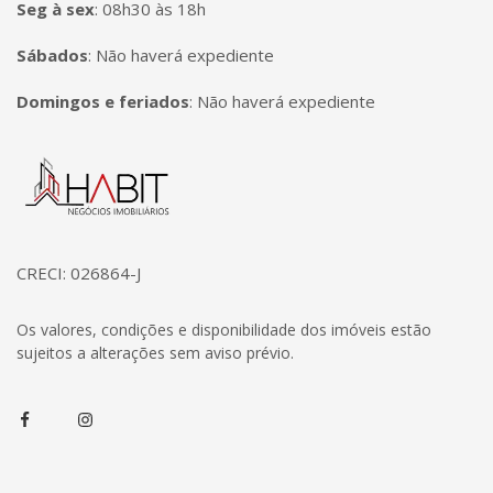
Seg à sex
:
08h30 às 18h
Sábados
:
Não haverá expediente
Domingos e feriados
:
Não haverá expediente
Página inicial
CRECI: 026864-J
Os valores, condições e disponibilidade dos imóveis estão
sujeitos a alterações sem aviso prévio.
Facebook
Instagram