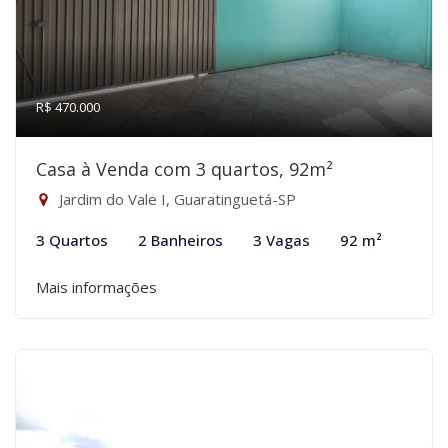
R$ 470.000
Casa à Venda com 3 quartos, 92m²
Jardim do Vale I, Guaratinguetá-SP
3 Quartos
2 Banheiros
3 Vagas
92 m²
Mais informações