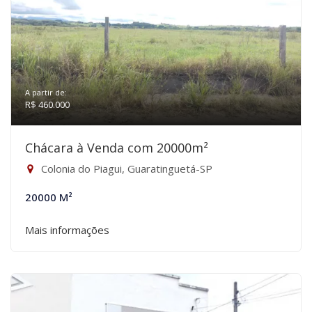
A partir de:
R$ 460.000
Chácara à Venda com 20000m²
Colonia do Piagui, Guaratinguetá-SP
20000 M²
Mais informações