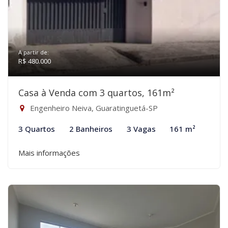
A partir de:
R$ 480.000
Casa à Venda com 3 quartos, 161m²
Engenheiro Neiva, Guaratinguetá-SP
3 Quartos
2 Banheiros
3 Vagas
161 m²
Mais informações