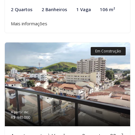
2 Quartos
2 Banheiros
1 Vaga
106 m²
Mais informações
Em Construção
A partir de:
R$ 440.000