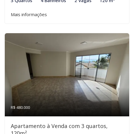
3 Quartos
4 Banheiros
2 Vagas
120 m²
Mais informações
R$ 480.000
Apartamento à Venda com 3 quartos,
120m²