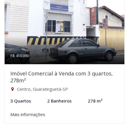
R$ 450.000
Imóvel Comercial à Venda com 3 quartos,
278m²
Centro, Guaratinguetá-SP
3 Quartos
2 Banheiros
278 m²
Mais informações