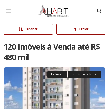
Página inicial
Ordenar
Filtrar
120 Imóveis à Venda até R$
480 mil
Exclusivo
Pronto para Morar