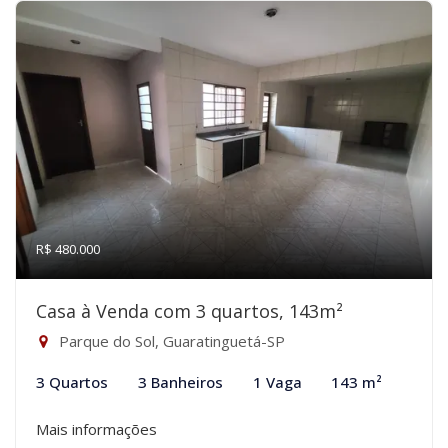
R$ 480.000
Casa à Venda com 3 quartos, 143m²
Parque do Sol, Guaratinguetá-SP
3 Quartos
3 Banheiros
1 Vaga
143 m²
Mais informações