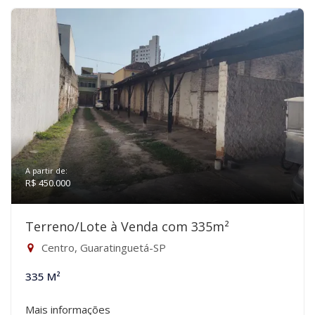
A partir de:
R$ 450.000
Terreno/Lote à Venda com 335m²
Centro, Guaratinguetá-SP
335 M²
Mais informações