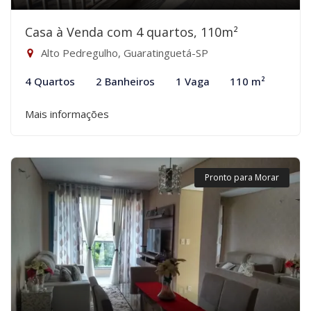
Casa à Venda com 4 quartos, 110m²
Alto Pedregulho, Guaratinguetá-SP
4 Quartos
2 Banheiros
1 Vaga
110 m²
Mais informações
Pronto para Morar