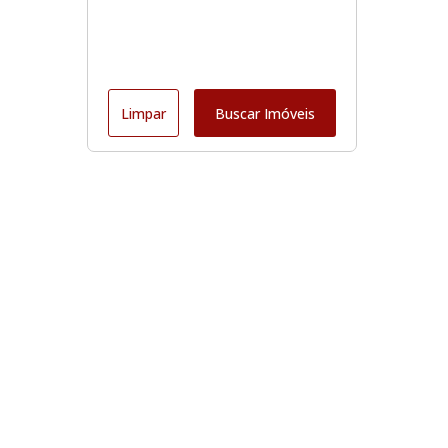
Limpar
Buscar Imóveis
Edite seu links
Início
Comprar