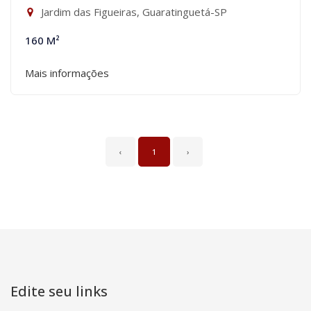
Jardim das Figueiras, Guaratinguetá-SP
160 M²
Mais informações
‹
1
›
Edite seu links