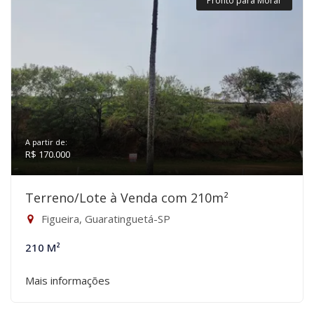
Pronto para Morar
A partir de:
R$ 170.000
Terreno/Lote à Venda com 210m²
Figueira, Guaratinguetá-SP
210 M²
Mais informações