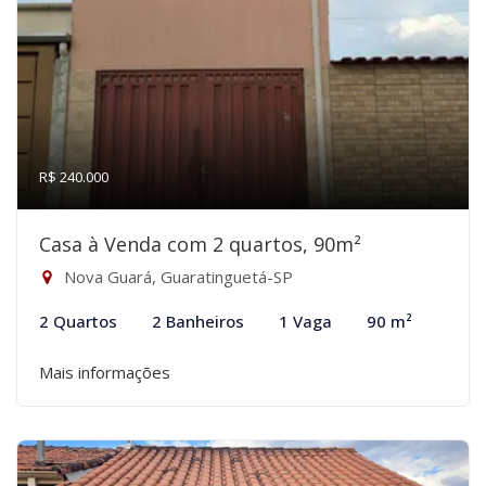
R$ 240.000
Casa à Venda com 2 quartos, 90m²
Nova Guará, Guaratinguetá-SP
2 Quartos
2 Banheiros
1 Vaga
90 m²
Mais informações