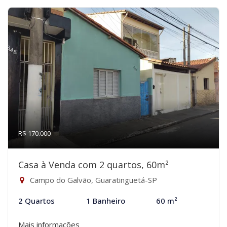
R$ 170.000
Casa à Venda com 2 quartos, 60m²
Campo do Galvão, Guaratinguetá-SP
2 Quartos
1 Banheiro
60 m²
Mais informações