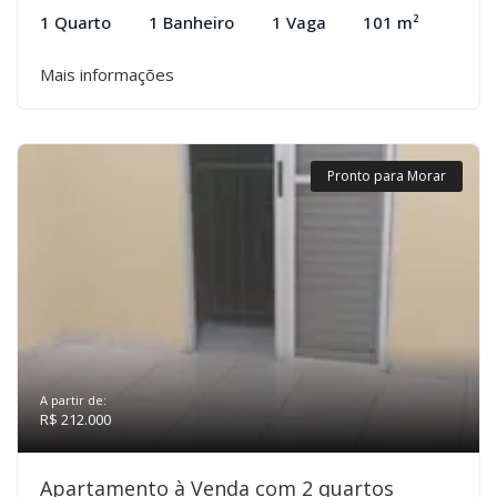
1 Quarto
1 Banheiro
1 Vaga
101 m²
Mais informações
Pronto para Morar
A partir de:
R$ 212.000
Apartamento à Venda com 2 quartos