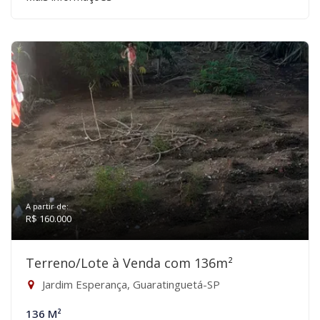
A partir de:
R$ 160.000
Terreno/Lote à Venda com 136m²
Jardim Esperança, Guaratinguetá-SP
136 M²