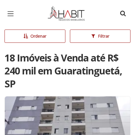
Página inicial
Ordenar
Filtrar
18 Imóveis à Venda até R$
240 mil em Guaratinguetá,
SP