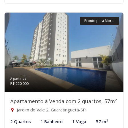
Pronto para Morar
A partir de:
R$ 220.000
Apartamento à Venda com 2 quartos, 57m²
Jardim do Vale 2, Guaratinguetá-SP
2 Quartos
1 Banheiro
1 Vaga
57 m²