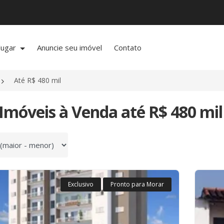
lugar
Anuncie seu imóvel
Contato
Até R$ 480 mil
Imóveis à Venda até R$ 480 mi
 por
Exclusivo
Pronto para Morar