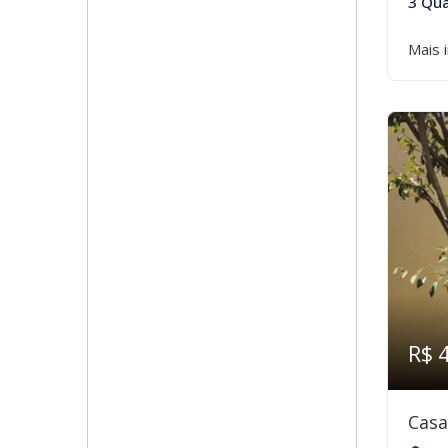
3 Qua
Mais 
R$ 
Casa