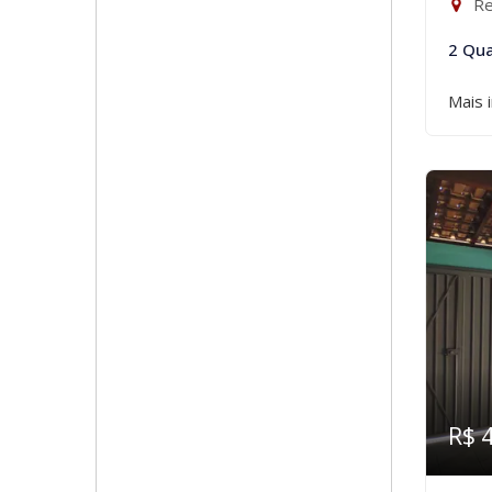
Re
2 Qua
Mais 
R$ 