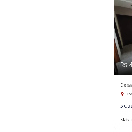
R$ 
Casa
Pa
3 Qua
Mais 