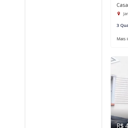
Casa
Ja
3 Qua
Mais 
R$ 