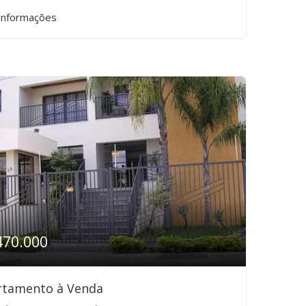
informações
470.000
rtamento à Venda