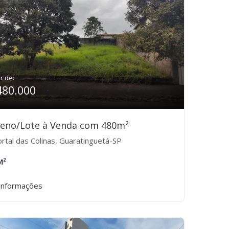
ir de:
480.000
reno/Lote à Venda com 480m²
rtal das Colinas, Guaratinguetá-SP
M²
informações