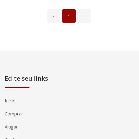
‹
1
›
Edite seu links
Início
Comprar
Alugar