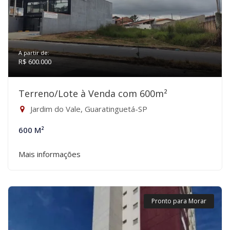
A partir de:
R$ 600.000
Terreno/Lote à Venda com 600m²
Jardim do Vale, Guaratinguetá-SP
600 M²
Mais informações
Pronto para Morar