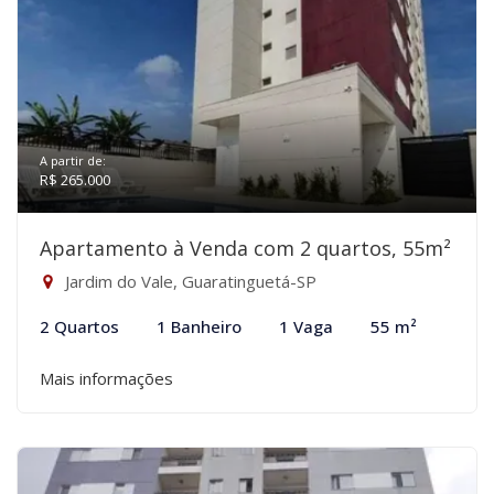
A partir de:
R$ 265.000
Apartamento à Venda com 2 quartos, 55m²
Jardim do Vale, Guaratinguetá-SP
2 Quartos
1 Banheiro
1 Vaga
55 m²
Mais informações