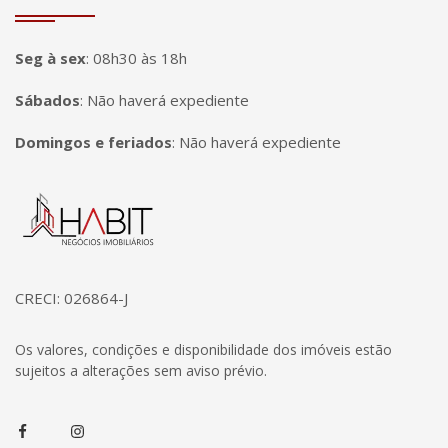
Seg à sex
:
08h30 às 18h
Sábados
:
Não haverá expediente
Domingos e feriados
:
Não haverá expediente
Página inicial
CRECI: 026864-J
Os valores, condições e disponibilidade dos imóveis estão
sujeitos a alterações sem aviso prévio.
Facebook
Instagram