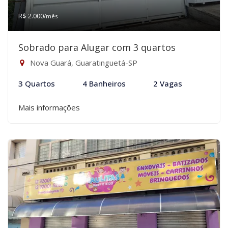
R$ 2.000
/mês
Sobrado para Alugar com 3 quartos
Nova Guará, Guaratinguetá-SP
3 Quartos
4 Banheiros
2 Vagas
Mais informações