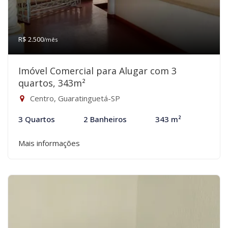
R$ 2.500
/mês
Imóvel Comercial para Alugar com 3
quartos, 343m²
Centro, Guaratinguetá-SP
3 Quartos
2 Banheiros
343 m²
Mais informações