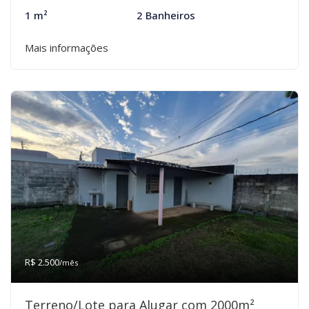
1 m²
2 Banheiros
Mais informações
R$ 2.500
/mês
Terreno/Lote para Alugar com 2000m²