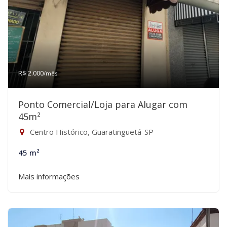
R$ 2.000
/mês
Ponto Comercial/Loja para Alugar com
45m²
Centro Histórico, Guaratinguetá-SP
45 m²
Mais informações