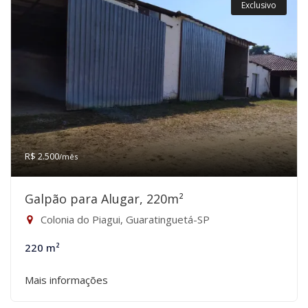
Exclusivo
R$ 2.500
/mês
Galpão para Alugar, 220m²
Colonia do Piagui, Guaratinguetá-SP
220 m²
Mais informações