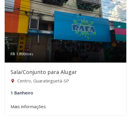
R$ 1.800
/mês
Sala/Conjunto para Alugar
Centro, Guaratinguetá-SP
1 Banheiro
Mais informações