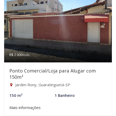
R$ 2.000
/mês
Ponto Comercial/Loja para Alugar com
150m²
Jardim Rony, Guaratinguetá-SP
150 m²
1 Banheiro
Mais informações