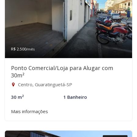
R$ 2.500
/mês
Ponto Comercial/Loja para Alugar com
30m²
Centro, Guaratinguetá-SP
30 m²
1 Banheiro
Mais informações