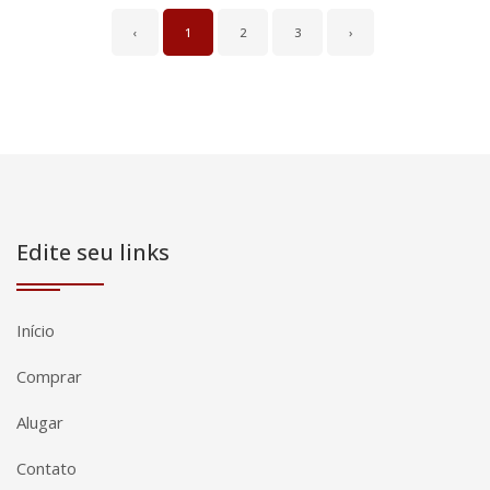
‹
1
2
3
›
Edite seu links
Início
Comprar
Alugar
Contato