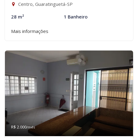
Centro, Guaratinguetá-SP
28 m²
1 Banheiro
Mais informações
R$ 2.000
/mês