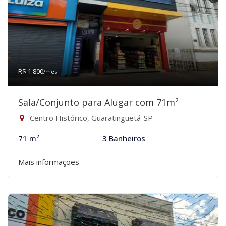
R$ 1.800
/mês
Sala/Conjunto para Alugar com 71m²
Centro Histórico, Guaratinguetá-SP
71 m²
3 Banheiros
Mais informações