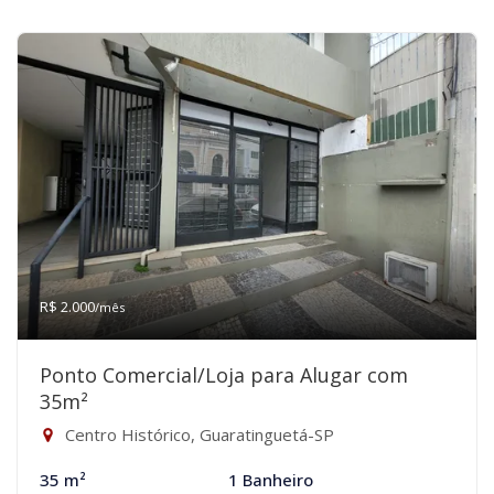
R$ 2.000
/mês
Ponto Comercial/Loja para Alugar com
35m²
Centro Histórico, Guaratinguetá-SP
35 m²
1 Banheiro