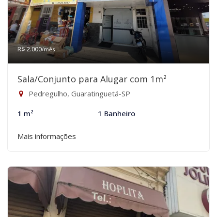
R$ 2.000
/mês
Sala/Conjunto para Alugar com 1m²
Pedregulho, Guaratinguetá-SP
1 m²
1 Banheiro
Mais informações