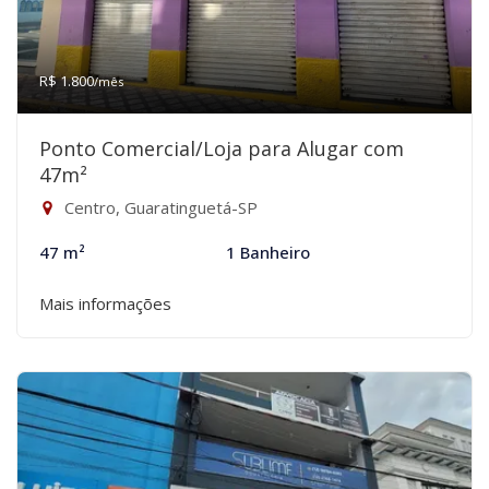
R$ 1.800
/mês
Ponto Comercial/Loja para Alugar com
47m²
Centro, Guaratinguetá-SP
47 m²
1 Banheiro
Mais informações