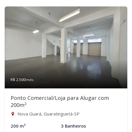
R$ 2.500
/mês
Ponto Comercial/Loja para Alugar com
200m²
Nova Guará, Guaratinguetá-SP
200 m²
3 Banheiros