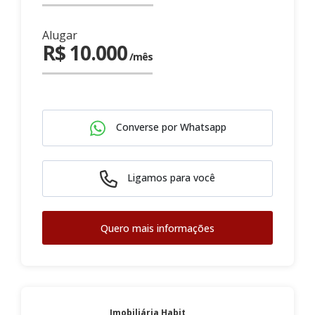
Alugar
R$ 10.000
/mês
Converse por Whatsapp
Ligamos para você
Quero mais informações
Imobiliária Habit