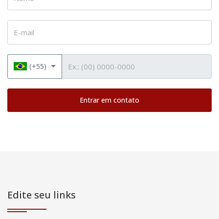
E-mail
Telefone
(+55)
Entrar em contato
Edite seu links