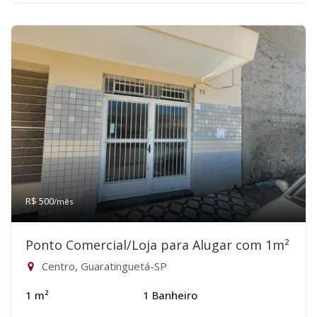
R$ 500
/mês
Ponto Comercial/Loja para Alugar com 1m²
Centro, Guaratinguetá-SP
1 m²
1 Banheiro