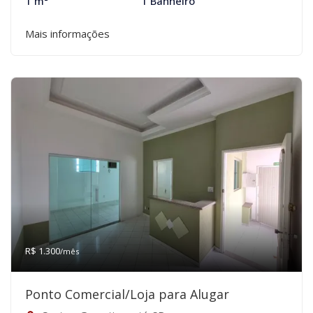
1 m²
1 Banheiro
Mais informações
R$ 1.300
/mês
Ponto Comercial/Loja para Alugar