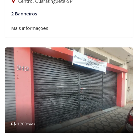
Centro, Guaratinguetá-SP
2 Banheiros
Mais informações
R$ 1.200
/mês