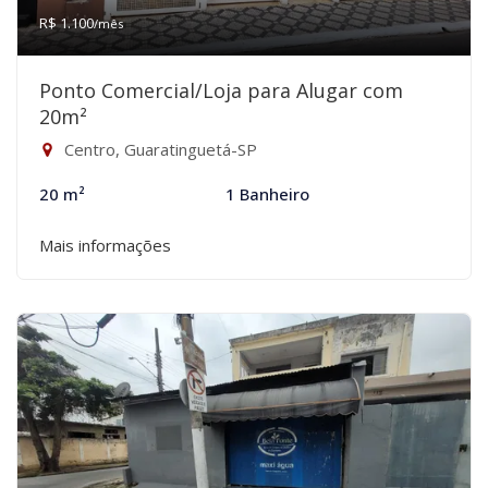
R$ 1.100
/mês
Ponto Comercial/Loja para Alugar com
20m²
Centro, Guaratinguetá-SP
20 m²
1 Banheiro
Mais informações