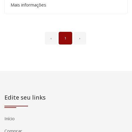
Mais informações
‹
1
›
Edite seu links
Início
Comprar