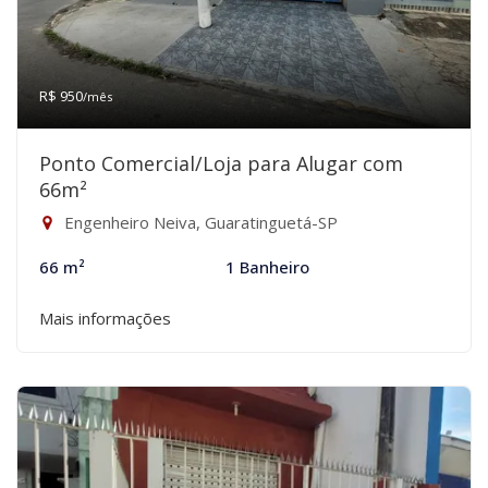
R$ 950
/mês
Ponto Comercial/Loja para Alugar com
66m²
Engenheiro Neiva, Guaratinguetá-SP
66 m²
1 Banheiro
Mais informações