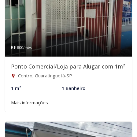
R$ 800
/mês
Ponto Comercial/Loja para Alugar com 1m²
Centro, Guaratinguetá-SP
1 m²
1 Banheiro
Mais informações