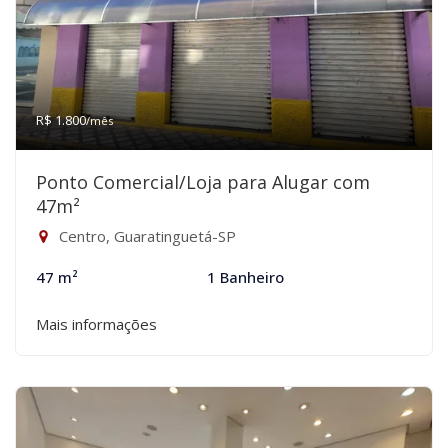
R$ 1.800
/mês
Ponto Comercial/Loja para Alugar com
47m²
Centro, Guaratinguetá-SP
47 m²
1 Banheiro
Mais informações