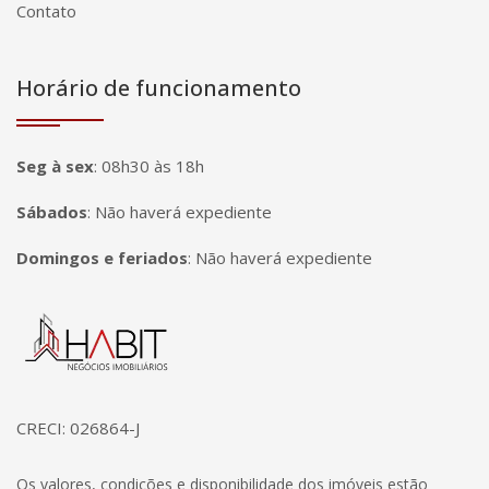
Contato
Horário de funcionamento
Seg à sex
:
08h30 às 18h
Sábados
:
Não haverá expediente
Domingos e feriados
:
Não haverá expediente
Página inicial
CRECI: 026864-J
Os valores, condições e disponibilidade dos imóveis estão