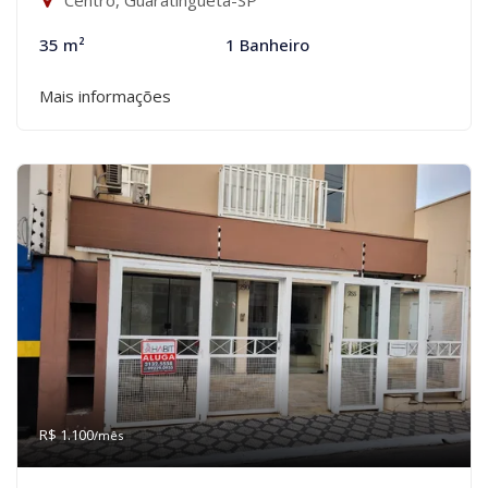
Centro, Guaratinguetá-SP
35 m²
1 Banheiro
Mais informações
R$ 1.100
/mês