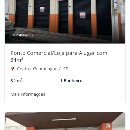
R$ 2.400
/mês
Ponto Comercial/Loja para Alugar com
34m²
Centro, Guaratinguetá-SP
34 m²
1 Banheiro
Mais informações