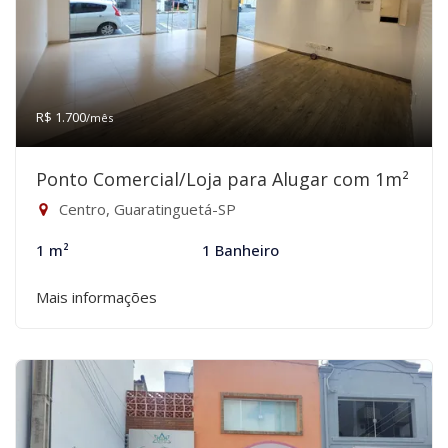
R$ 1.700
/mês
Ponto Comercial/Loja para Alugar com 1m²
Centro, Guaratinguetá-SP
1 m²
1 Banheiro
Mais informações