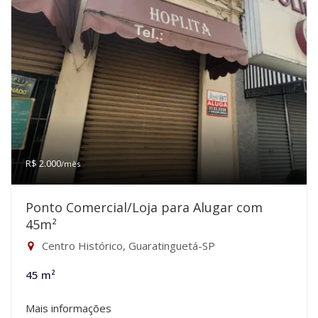
R$ 2.000
/mês
Ponto Comercial/Loja para Alugar com
45m²
Centro Histórico, Guaratinguetá-SP
45 m²
Mais informações