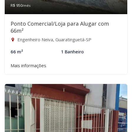
R$ 950
/mês
Ponto Comercial/Loja para Alugar com
66m²
Engenheiro Neiva, Guaratinguetá-SP
66 m²
1 Banheiro
Mais informações