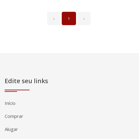
‹
1
›
Edite seu links
Início
Comprar
Alugar