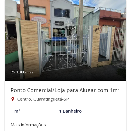
R$ 1.300
/mês
Ponto Comercial/Loja para Alugar com 1m²
Centro, Guaratinguetá-SP
1 m²
1 Banheiro
Mais informações