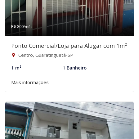
R$ 800
/mês
Ponto Comercial/Loja para Alugar com 1m²
Centro, Guaratinguetá-SP
1 m²
1 Banheiro
Mais informações