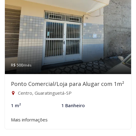
R$ 500
/mês
Ponto Comercial/Loja para Alugar com 1m²
Centro, Guaratinguetá-SP
1 m²
1 Banheiro
Mais informações