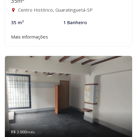
35m²
Centro Histórico, Guaratinguetá-SP
35 m²
1 Banheiro
Mais informações
R$ 2.000
/mês