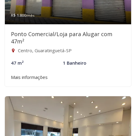
R$ 1.800
/mês
Ponto Comercial/Loja para Alugar com
47m²
Centro, Guaratinguetá-SP
47 m²
1 Banheiro
Mais informações