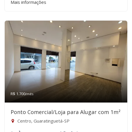
Mais informações
R$ 1.700
/mês
Ponto Comercial/Loja para Alugar com 1m²
Centro, Guaratinguetá-SP