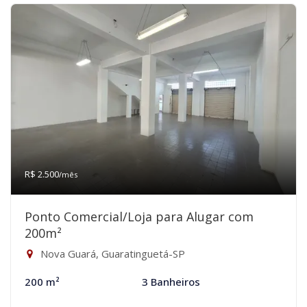
R$ 2.500
/mês
Ponto Comercial/Loja para Alugar com
200m²
Nova Guará, Guaratinguetá-SP
200 m²
3 Banheiros