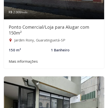
R$ 2.000
/mês
Ponto Comercial/Loja para Alugar com
150m²
Jardim Rony, Guaratinguetá-SP
150 m²
1 Banheiro
Mais informações