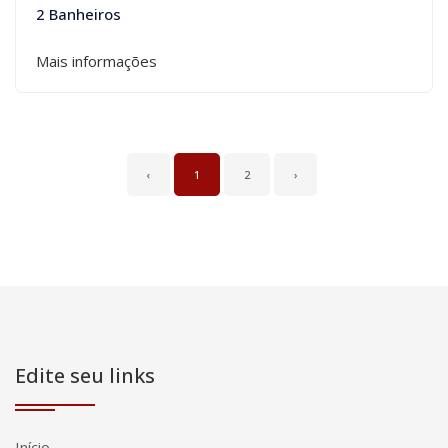
2 Banheiros
Mais informações
‹
1
2
›
Edite seu links
Início