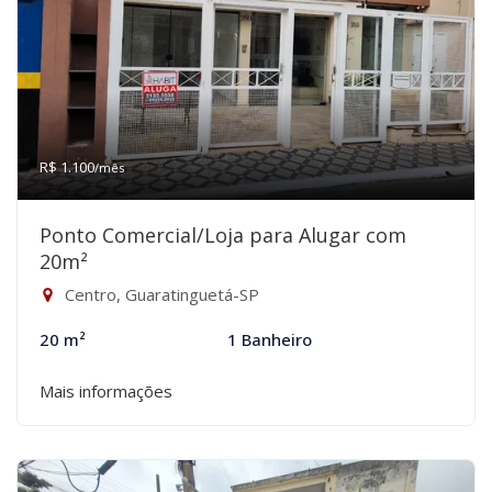
R$ 1.100
/mês
Ponto Comercial/Loja para Alugar com
20m²
Centro, Guaratinguetá-SP
20 m²
1 Banheiro
Mais informações