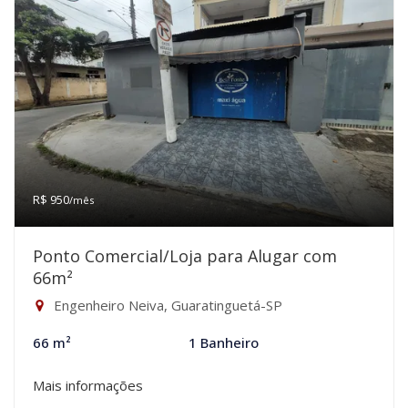
R$ 950
/mês
Ponto Comercial/Loja para Alugar com
66m²
Engenheiro Neiva, Guaratinguetá-SP
66 m²
1 Banheiro
Mais informações