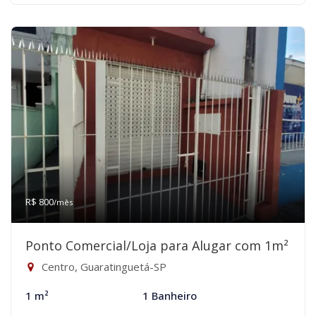
R$ 800
/mês
Ponto Comercial/Loja para Alugar com 1m²
Centro, Guaratinguetá-SP
1 m²
1 Banheiro