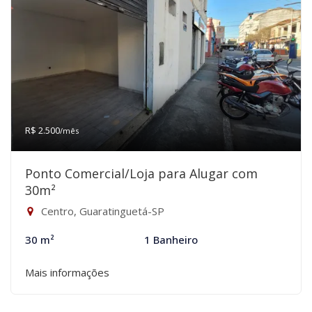
R$ 2.500
/mês
Ponto Comercial/Loja para Alugar com
30m²
Centro, Guaratinguetá-SP
30 m²
1 Banheiro
Mais informações