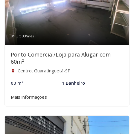
R$ 3.500
/mês
Ponto Comercial/Loja para Alugar com
60m²
Centro, Guaratinguetá-SP
60 m²
1 Banheiro
Mais informações