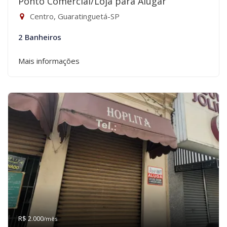
Ponto Comercial/Loja para Alugar
Centro, Guaratinguetá-SP
2 Banheiros
Mais informações
R$ 2.000
/mês