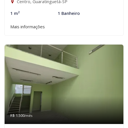
Centro, Guaratinguetá-SP
1 m²
1 Banheiro
Mais informações
R$ 1.500
/mês