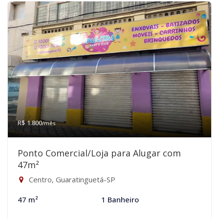
R$ 1.800
/mês
Ponto Comercial/Loja para Alugar com
47m²
Centro, Guaratinguetá-SP
47 m²
1 Banheiro