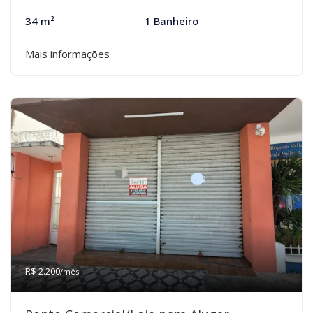
34 m²
1 Banheiro
Mais informações
R$ 2.200
/mês