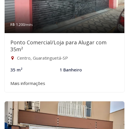
R$ 1.200
/mês
Ponto Comercial/Loja para Alugar com
35m²
Centro, Guaratinguetá-SP
35 m²
1 Banheiro
Mais informações