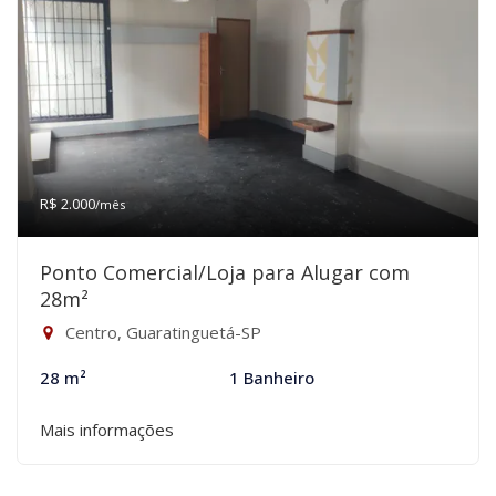
R$ 2.000
/mês
Ponto Comercial/Loja para Alugar com
28m²
Centro, Guaratinguetá-SP
28 m²
1 Banheiro
Mais informações