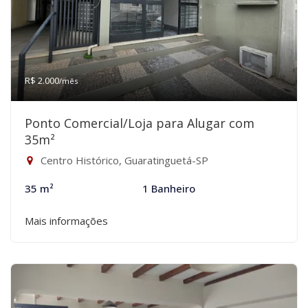
R$ 2.000
/mês
Ponto Comercial/Loja para Alugar com
35m²
Centro Histórico, Guaratinguetá-SP
35 m²
1 Banheiro
Mais informações