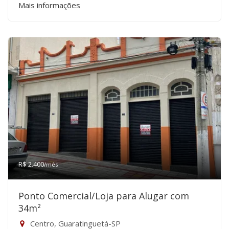
Mais informações
R$ 2.400
/mês
Ponto Comercial/Loja para Alugar com
34m²
Centro, Guaratinguetá-SP