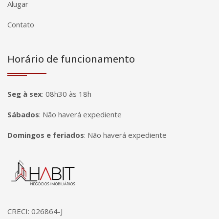
Alugar
Contato
Horário de funcionamento
Seg à sex
:
08h30 às 18h
Sábados
:
Não haverá expediente
Domingos e feriados
:
Não haverá expediente
Página inicial
CRECI: 026864-J