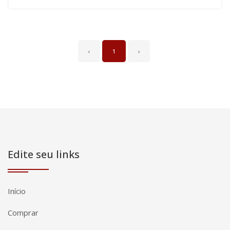
‹
1
›
Edite seu links
Início
Comprar