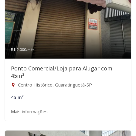
R$ 2.000
/mês
Ponto Comercial/Loja para Alugar com
45m²
Centro Histórico, Guaratinguetá-SP
45 m²
Mais informações