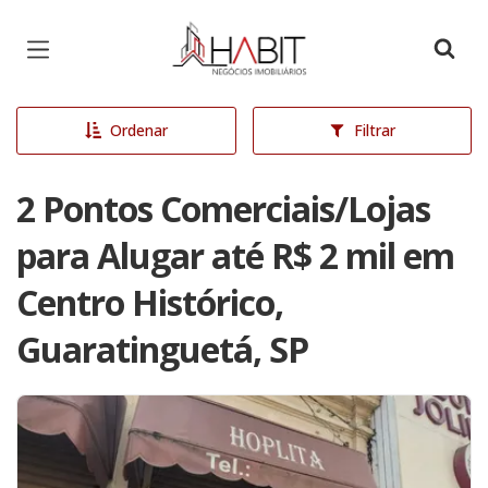
Página inicial
Ordenar
Filtrar
2 Pontos Comerciais/Lojas
para Alugar até R$ 2 mil em
Centro Histórico,
Guaratinguetá, SP