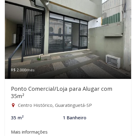
R$ 2.000
/mês
Ponto Comercial/Loja para Alugar com
35m²
Centro Histórico, Guaratinguetá-SP
35 m²
1 Banheiro
Mais informações