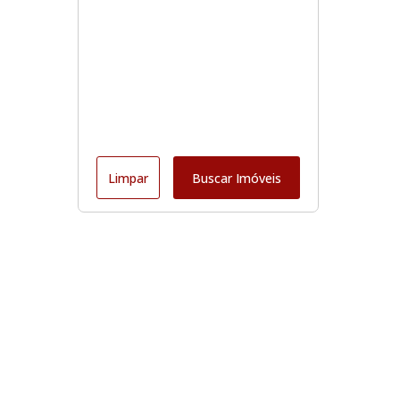
Limpar
Buscar Imóveis
Edite seu links