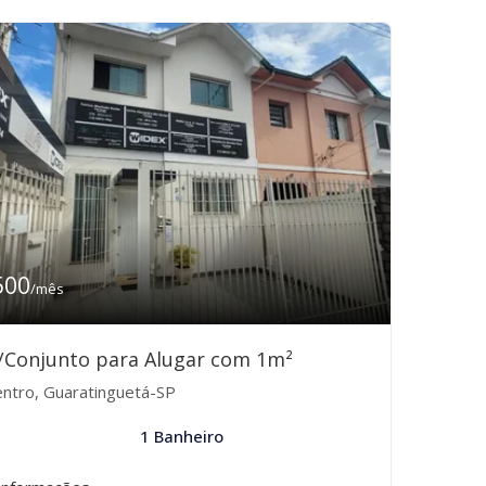
500
/mês
/Conjunto para Alugar com 1m²
ntro, Guaratinguetá-SP
1 Banheiro