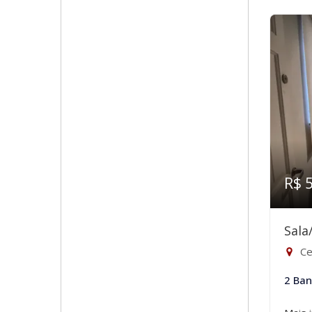
R$ 
Sala
Ce
2 Ban