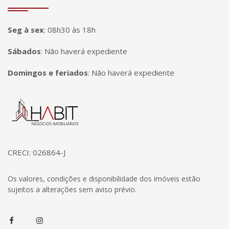
Seg à sex
:
08h30 às 18h
Sábados
:
Não haverá expediente
Domingos e feriados
:
Não haverá expediente
Página inicial
CRECI: 026864-J
Os valores, condições e disponibilidade dos imóveis estão
sujeitos a alterações sem aviso prévio.
Facebook
Instagram