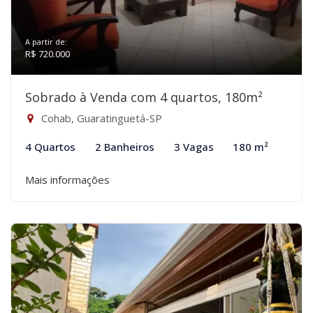
A partir de:
R$ 720.000
Sobrado à Venda com 4 quartos, 180m²
Cohab, Guaratinguetá-SP
4 Quartos
2 Banheiros
3 Vagas
180 m²
Mais informações