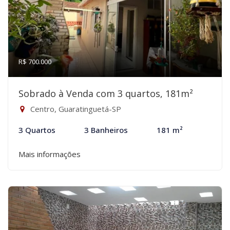
R$ 700.000
Sobrado à Venda com 3 quartos, 181m²
Centro, Guaratinguetá-SP
3 Quartos
3 Banheiros
181 m²
Mais informações