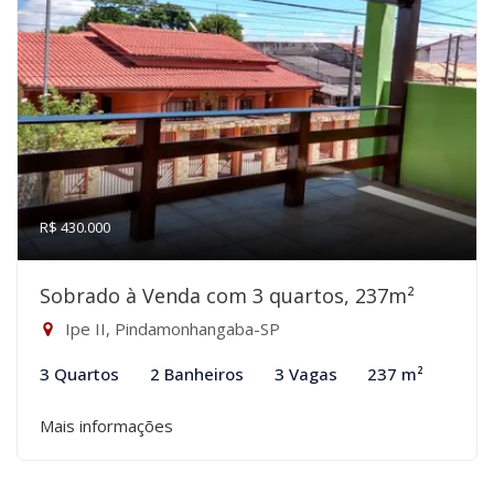
R$ 430.000
Sobrado à Venda com 3 quartos, 237m²
Ipe II, Pindamonhangaba-SP
3 Quartos
2 Banheiros
3 Vagas
237 m²
Mais informações