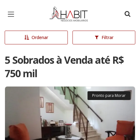
Página inicial
Ordenar
Filtrar
5 Sobrados à Venda até R$
750 mil
Pronto para Morar