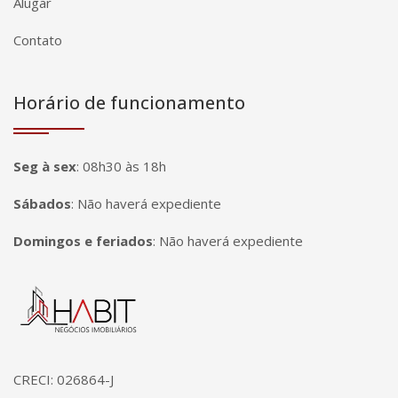
Alugar
Contato
Horário de funcionamento
Seg à sex
:
08h30 às 18h
Sábados
:
Não haverá expediente
Domingos e feriados
:
Não haverá expediente
Página inicial
CRECI: 026864-J