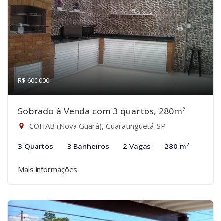
R$ 600.000
Sobrado à Venda com 3 quartos, 280m²
COHAB (Nova Guará), Guaratinguetá-SP
3 Quartos
3 Banheiros
2 Vagas
280 m²
Mais informações