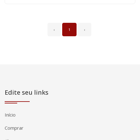
‹
1
›
Edite seu links
Início
Comprar