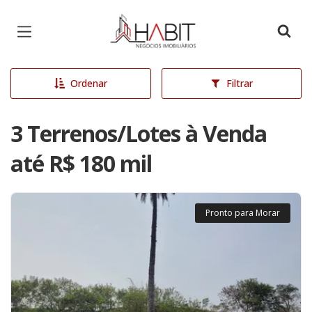
Página inicial
Ordenar
Filtrar
3 Terrenos/Lotes à Venda
até R$ 180 mil
Pronto para Morar