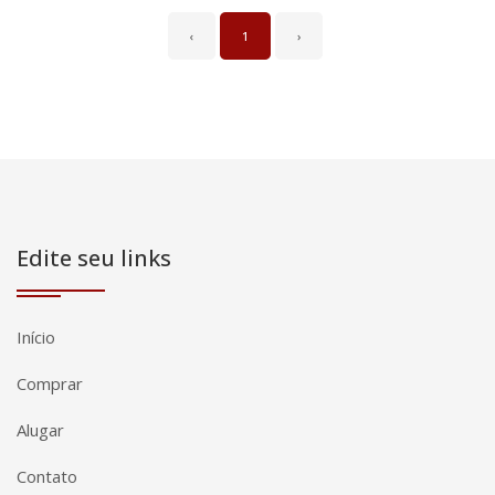
‹
1
›
Edite seu links
Início
Comprar
Alugar
Contato