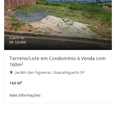
A partir de:
R$ 120.000
Terreno/Lote em Condomínio à Venda com
160m²
Jardim das Figueiras, Guaratinguetá-SP
160 M²
Mais informações