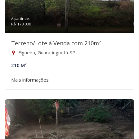
A partir de:
R$ 170.000
Terreno/Lote à Venda com 210m²
Figueira, Guaratinguetá-SP
210 M²
Mais informações