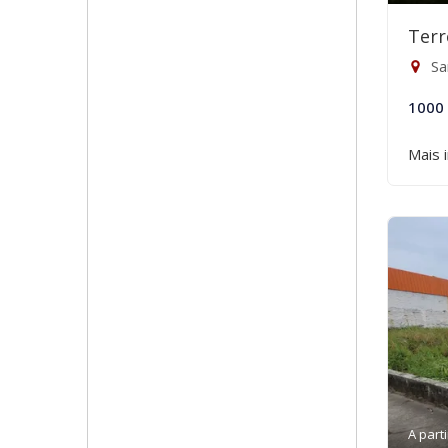
Terr
Sa
1000
Mais 
A parti