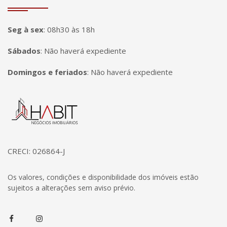
Seg à sex
:
08h30 às 18h
Sábados
:
Não haverá expediente
Domingos e feriados
:
Não haverá expediente
Página inicial
CRECI: 026864-J
Os valores, condições e disponibilidade dos imóveis estão
sujeitos a alterações sem aviso prévio.
Facebook
Instagram