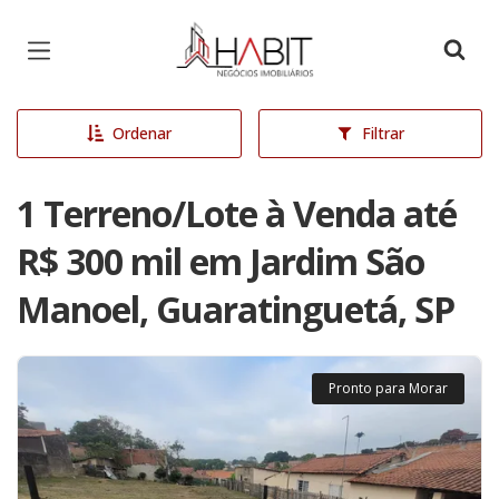
Página inicial
Ordenar
Filtrar
1 Terreno/Lote à Venda até
R$ 300 mil em Jardim São
Manoel, Guaratinguetá, SP
Pronto para Morar