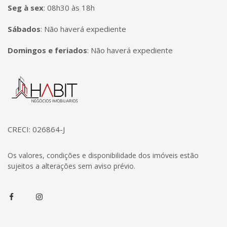
Seg à sex
:
08h30 às 18h
Sábados
:
Não haverá expediente
Domingos e feriados
:
Não haverá expediente
Página inicial
CRECI: 026864-J
Os valores, condições e disponibilidade dos imóveis estão
sujeitos a alterações sem aviso prévio.
Facebook
Instagram